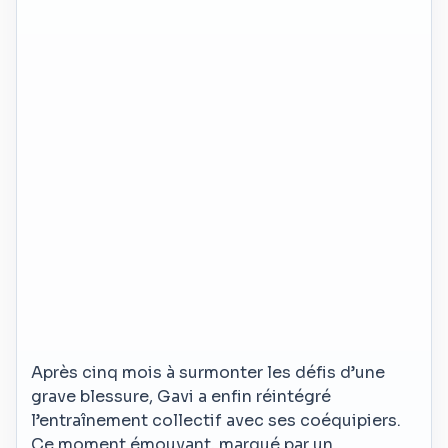
Après cinq mois à surmonter les défis d’une
grave blessure, Gavi a enfin réintégré
l’entraînement collectif avec ses coéquipiers.
Ce moment émouvant, marqué par un