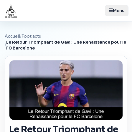
☰
Menu
Accueil
/
Foot actu
Le Retour Triomphant de Gavi : Une Renaissance pour le
/
FC Barcelone
Le Retour Triomphant de