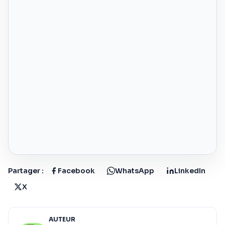
Partager :
Facebook
WhatsApp
LinkedIn
X
AUTEUR