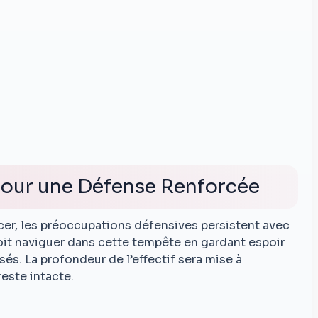
pour une Défense Renforcée
cer, les préoccupations défensives persistent avec
oit naviguer dans cette tempête en gardant espoir
sés. La profondeur de l’effectif sera mise à
reste intacte.