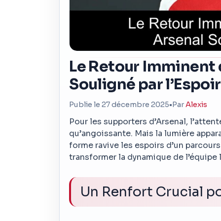
Le Retour Imminent d
Souligné par l’Espoir
Publie le 27 décembre 2025
•
Par
Alexis
Pour les supporters d’Arsenal, l’atten
qu’angoissante. Mais la lumière appara
forme ravive les espoirs d’un parcour
transformer la dynamique de l’équipe 
Un Renfort Crucial p