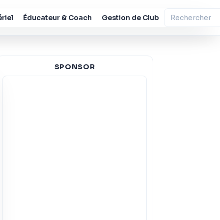
riel
Éducateur & Coach
Gestion de Club
SPONSOR