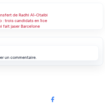
ansfert de Radhi Al-Otaibi
 : trois candidats en lice
ui fait jaser Barcelone
ier un commentaire.