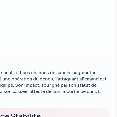
Arsenal voit ses chances de succès augmenter.
à une opération du genou, l’attaquant allemand est
’équipe. Son impact, souligné par son statut de
saison passée, atteste de son importance dans la
de Stabilité