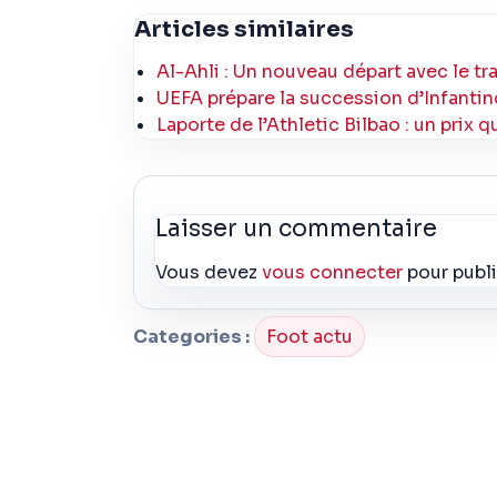
Articles similaires
Al-Ahli : Un nouveau départ avec le tr
UEFA prépare la succession d’Infantino
Laporte de l’Athletic Bilbao : un prix q
Laisser un commentaire
Vous devez
vous connecter
pour publ
Categories :
Foot actu