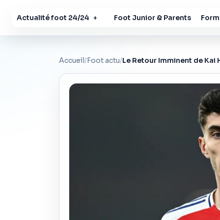
Actualité foot 24/24
Foot Junior & Parents
Forma
+
Accueil
/
Foot actu
/
Le Retour Imminent de Kai H