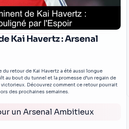
e Kai Havertz : Arsenal
te du retour de Kai Havertz a été aussi longue
ît au bout du tunnel et la promesse d’un regain de
s victorieux. Découvrez comment ce retour pourrait
lors des prochaines semaines.
our un Arsenal Ambitieux