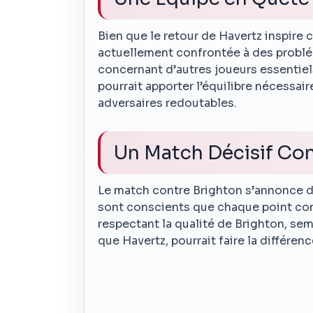
Bien que le retour de Havertz inspire 
actuellement confrontée à des problé
concernant d’autres joueurs essentiels
pourrait apporter l’équilibre nécessai
adversaires redoutables.
Un Match Décisif Con
Le match contre Brighton s’annonce dé
sont conscients que chaque point compt
respectant la qualité de Brighton, sem
que Havertz, pourrait faire la différen