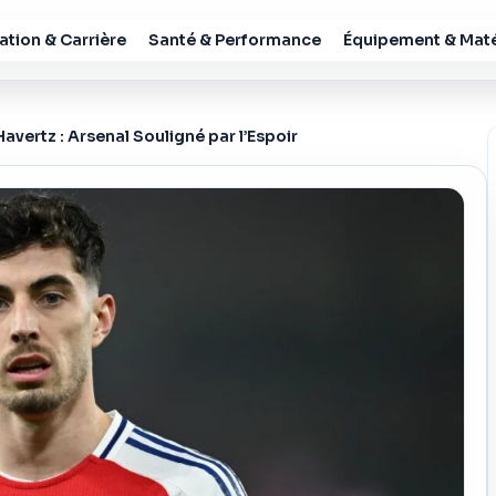
tion & Carrière
Santé & Performance
Équipement & Maté
avertz : Arsenal Souligné par l’Espoir