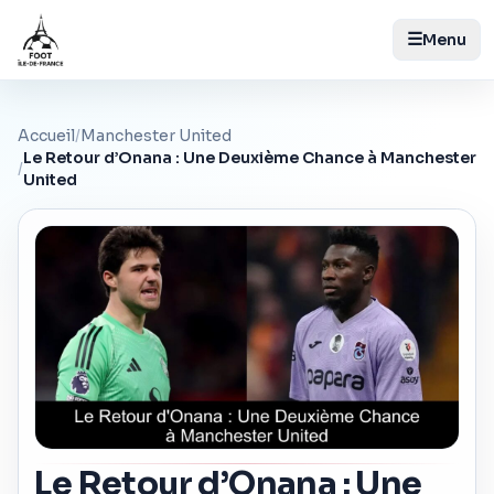
☰
Menu
Accueil
/
Manchester United
Le Retour d’Onana : Une Deuxième Chance à Manchester
/
United
Le Retour d’Onana : Une