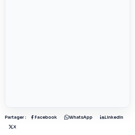
Partager :
Facebook
WhatsApp
LinkedIn
X