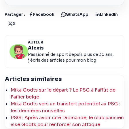
Partager :
Facebook
WhatsApp
LinkedIn
X
AUTEUR
Alexis
Passionné de sport depuis plus de 30 ans,
j'écris des articles pour mon blog
Articles similaires
Mika Godts sur le départ ? Le PSG à l’affût de
l’ailier belge
Mika Godts vers un transfert potentiel au PSG :
les dernières nouvelles
PSG : Après avoir raté Diomande, le club parisien
vise Godts pour renforcer son attaque