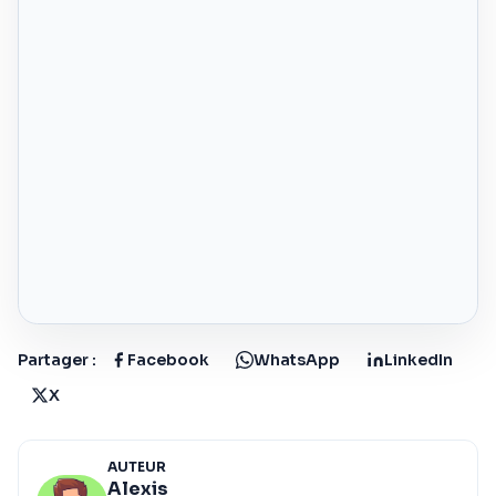
Partager :
Facebook
WhatsApp
LinkedIn
X
AUTEUR
Alexis