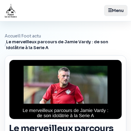
☰
Menu
Accueil
/
Foot actu
Le merveilleux parcours de Jamie Vardy : de son
/
idolâtrie à la Serie A
Le merveilleux parcours