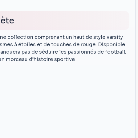
lète
e collection comprenant un haut de style varsity
ismes à étoiles et de touches de rouge. Disponible
anquera pas de séduire les passionnés de football.
n morceau d’histoire sportive !