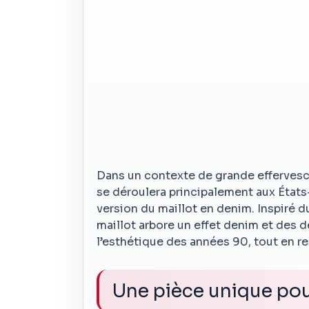
Dans un contexte de grande effervesc
se déroulera principalement aux États
version du maillot en denim. Inspiré
maillot arbore un effet denim et des dé
l’esthétique des années 90, tout en re
Une pièce unique pou