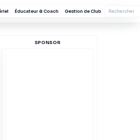
riel
Éducateur & Coach
Gestion de Club
SPONSOR