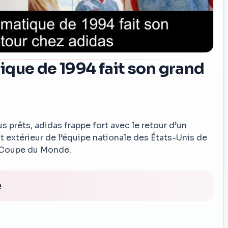
ique de 1994 fait son grand
s prêts, adidas frappe fort avec le retour d’un
ot extérieur de l’équipe nationale des États-Unis de
e Coupe du Monde.
é