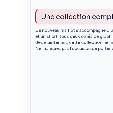
Une collection comp
Ce nouveau maillot s’accompagne d’un
et un short, tous deux ornés de graph
dès maintenant, cette collection ne m
Ne manquez pas l’occasion de porter u