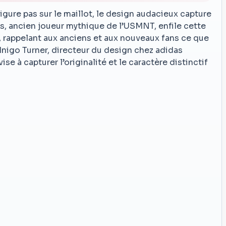
igure pas sur le maillot, le design audacieux capture
las, ancien joueur mythique de l’USMNT, enfile cette
 rappelant aux anciens et aux nouveaux fans ce que
 Inigo Turner, directeur du design chez adidas
se à capturer l’originalité et le caractère distinctif