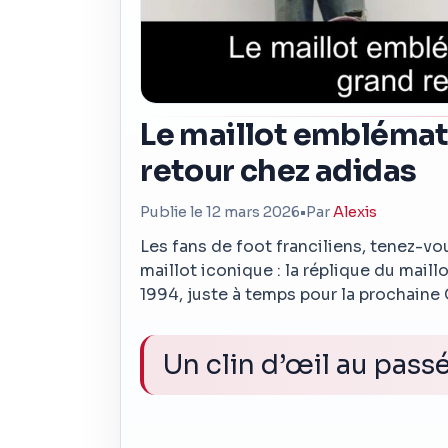
Le maillot emblémat
retour chez adidas
Publie le 12 mars 2026
•
Par
Alexis
Les fans de foot franciliens, tenez-vou
maillot iconique : la réplique du maill
1994, juste à temps pour la prochain
Un clin d’œil au pass