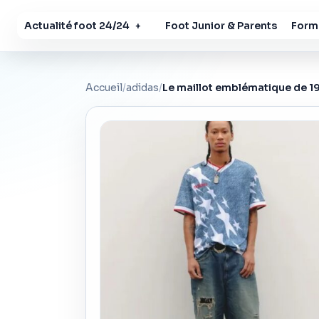
Actualité foot 24/24
Foot Junior & Parents
Forma
+
Accueil
/
adidas
/
Le maillot emblématique de 19