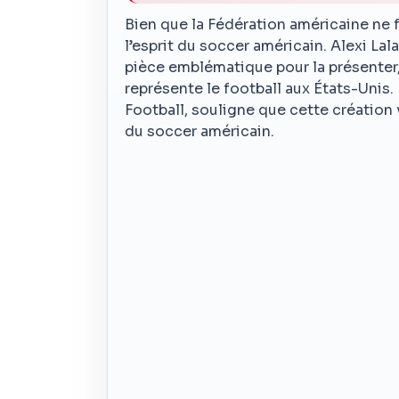
Bien que la Fédération américaine ne f
l’esprit du soccer américain. Alexi La
pièce emblématique pour la présenter,
représente le football aux États-Unis.
Football, souligne que cette création vi
du soccer américain.