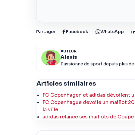
Partager :
Facebook
WhatsApp
AUTEUR
Alexis
Passionné de sport depuis plus de 
Articles similaires
FC Copenhagen et adidas dévoilent un 
FC Copenhague dévoile un maillot 202
la ville
adidas relance ses maillots de Coupe