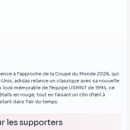
ence à l’approche de la Coupe du Monde 2026, qui
-Unis, adidas relance un classique avec sa nouvelle
 du look mémorable de l’équipe USMNT de 1994, ce
tails en rouge, tout en faisant un clin d’œil à
stant dans l’air du temps.
r les supporters