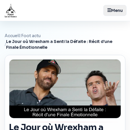
☰
Menu
Accueil
/
Foot actu
Le Jour où Wrexham a Senti la Défaite : Récit d’une
/
Finale Émotionnelle
Le Jour où Wrexham a