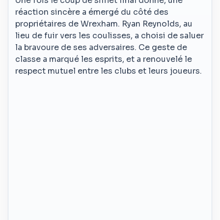
Une fois le coup de sifflet final donné, une
réaction sincère a émergé du côté des
propriétaires de Wrexham. Ryan Reynolds, au
lieu de fuir vers les coulisses, a choisi de saluer
la bravoure de ses adversaires. Ce geste de
classe a marqué les esprits, et a renouvelé le
respect mutuel entre les clubs et leurs joueurs.