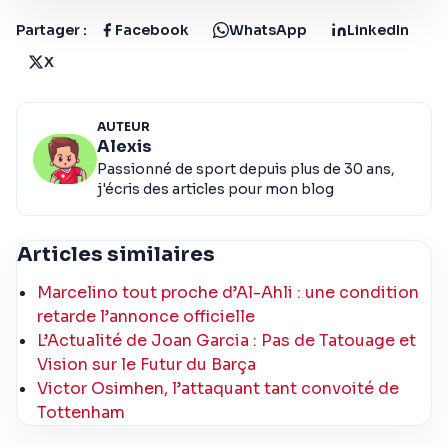
Partager :
Facebook
WhatsApp
LinkedIn
X
AUTEUR
Alexis
Passionné de sport depuis plus de 30 ans,
j'écris des articles pour mon blog
Articles similaires
Marcelino tout proche d’Al-Ahli : une condition
retarde l’annonce officielle
L’Actualité de Joan Garcia : Pas de Tatouage et
Vision sur le Futur du Barça
Victor Osimhen, l’attaquant tant convoité de
Tottenham