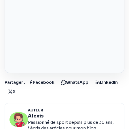
Partager :
Facebook
WhatsApp
LinkedIn
X
AUTEUR
Alexis
Passionné de sport depuis plus de 30 ans,
j'écris des articles pour mon blog