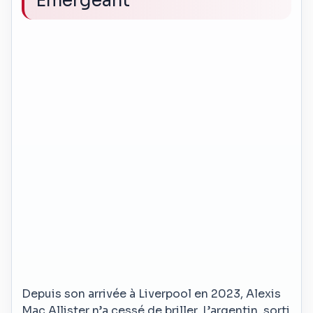
Émergeant
Depuis son arrivée à Liverpool en 2023, Alexis
Mac Allister n’a cessé de briller. L’argentin, sorti