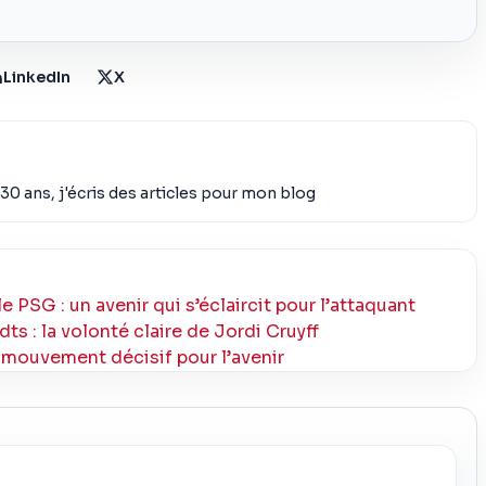
LinkedIn
X
30 ans, j'écris des articles pour mon blog
e PSG : un avenir qui s’éclaircit pour l’attaquant
dts : la volonté claire de Jordi Cruyff
n mouvement décisif pour l’avenir