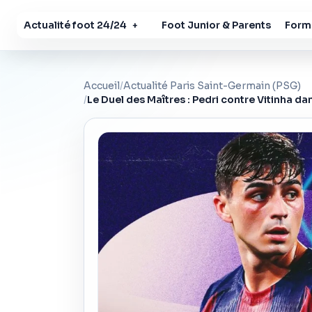
Actualité foot 24/24
Foot Junior & Parents
Forma
+
Accueil
/
Actualité Paris Saint-Germain (PSG)
/
Le Duel des Maîtres : Pedri contre Vitinha d