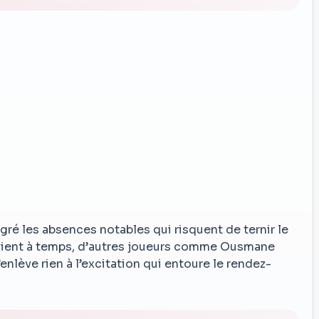
gré les absences notables qui risquent de ternir le
evient à temps, d’autres joueurs comme Ousmane
nlève rien à l’excitation qui entoure le rendez-