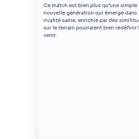
Ce match est bien plus qu’une simple c
nouvelle génération qui émerge dans l
rivalité saine, enrichie par des simil
sur le terrain pourraient bien redéfini
venir.