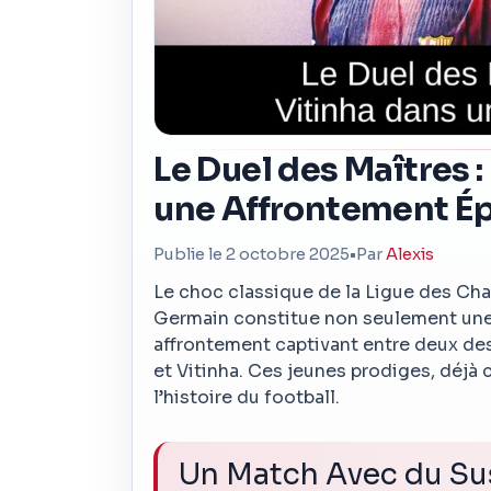
Le Duel des Maîtres :
une Affrontement É
Publie le 2 octobre 2025
•
Par
Alexis
Le choc classique de la Ligue des Cha
Germain constitue non seulement une
affrontement captivant entre deux des
et Vitinha. Ces jeunes prodiges, déjà
l’histoire du football.
Un Match Avec du S