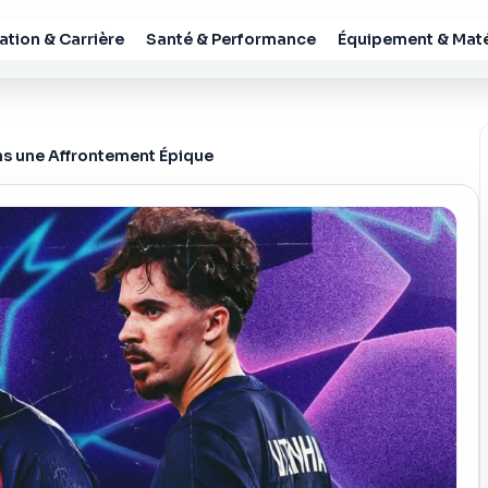
tion & Carrière
Santé & Performance
Équipement & Maté
ans une Affrontement Épique