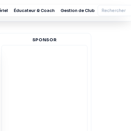
riel
Éducateur & Coach
Gestion de Club
SPONSOR