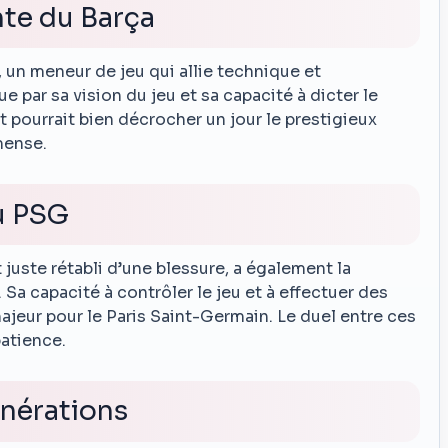
nte du Barça
, un meneur de jeu qui allie technique et
gue par sa vision du jeu et sa capacité à dicter le
 pourrait bien décrocher un jour le prestigieux
mense.
du PSG
t juste rétabli d’une blessure, a également la
. Sa capacité à contrôler le jeu et à effectuer des
majeur pour le Paris Saint-Germain. Le duel entre ces
atience.
nérations