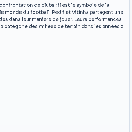
onfrontation de clubs ; il est le symbole de la
e monde du football. Pedri et Vitinha partagent une
itudes dans leur manière de jouer. Leurs performances
r la catégorie des milieux de terrain dans les années à