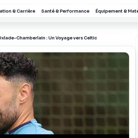
tion & Carrière
Santé & Performance
Équipement & Maté
 Oxlade-Chamberlain : Un Voyage vers Celtic