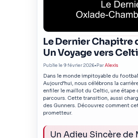
Le Dernier Chapitre
Un Voyage vers Celt
Publie le 9 février 2026
•
Par
Alexis
Dans le monde impitoyable du footbal
Aujourd’hui, nous célébrons la carrièr
enfiler le maillot du Celtic, une étape
parcours. Cette transition, aussi cha
des Gunners. Découvrez comment cet a
prometteur.
Un Adieu Sincère de 