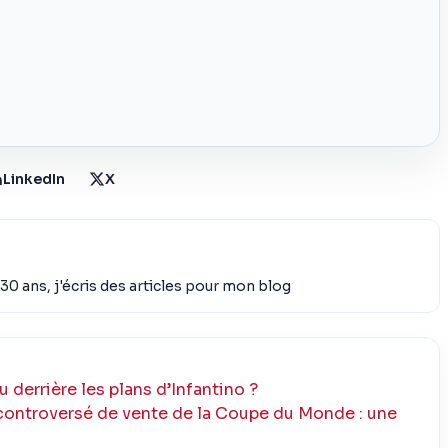
LinkedIn
X
30 ans, j'écris des articles pour mon blog
u derrière les plans d’Infantino ?
controversé de vente de la Coupe du Monde : une