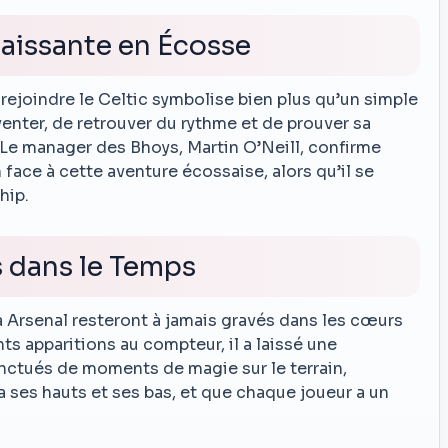
aissante en Écosse
ejoindre le Celtic symbolise bien plus qu’un simple
venter, de retrouver du rythme et de prouver sa
Le manager des Bhoys, Martin O’Neill, confirme
ace à cette aventure écossaise, alors qu’il se
hip.
 dans le Temps
 Arsenal resteront à jamais gravés dans les cœurs
s apparitions au compteur, il a laissé une
onctués de moments de magie sur le terrain,
a ses hauts et ses bas, et que chaque joueur a un