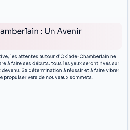
amberlain : Un Avenir
tive, les attentes autour d’Oxlade-Chamberlain ne
are à faire ses débuts, tous les yeux seront rivés sur
st devenu. Sa détermination à réussir et à faire vibrer
 le propulser vers de nouveaux sommets.