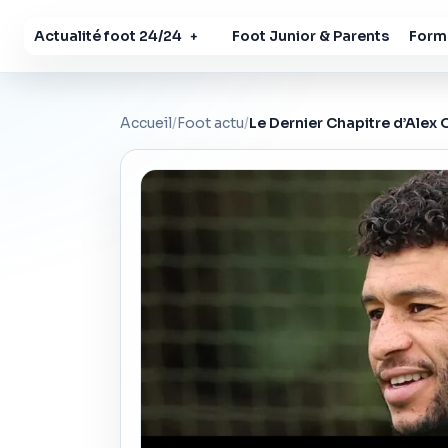
Actualité foot 24/24
Foot Junior & Parents
Forma
+
Accueil
/
Foot actu
/
Le Dernier Chapitre d’Alex