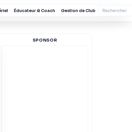
riel
Éducateur & Coach
Gestion de Club
SPONSOR