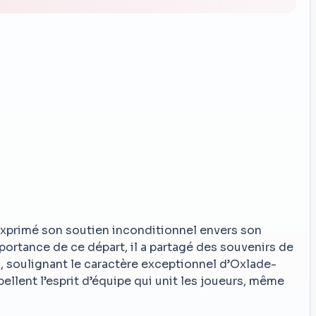
a exprimé son soutien inconditionnel envers son
portance de ce départ, il a partagé des souvenirs de
, soulignant le caractère exceptionnel d’Oxlade-
llent l’esprit d’équipe qui unit les joueurs, même