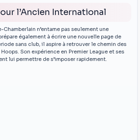
ur l’Ancien International
de-Chamberlain n’entame pas seulement une
 prépare également à écrire une nouvelle page de
riode sans club, il aspire à retrouver le chemin des
des Hoops. Son expérience en Premier League et ses
ient lui permettre de s’imposer rapidement.