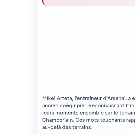
Mikel Arteta, l’entraîneur d’Arsenal, 
ancien coéquipier. Reconnaissant l’im
leurs moments ensemble sur le terrain
Chamberlain. Ces mots touchants rappe
au-delà des terrains.