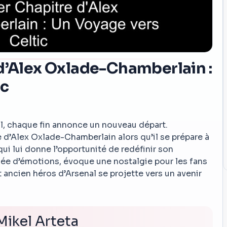
 d’Alex Oxlade-Chamberlain :
ic
l, chaque fin annonce un nouveau départ.
e d’Alex Oxlade-Chamberlain alors qu’il se prépare à
 qui lui donne l’opportunité de redéfinir son
rgée d’émotions, évoque une nostalgie pour les fans
ncien héros d’Arsenal se projette vers un avenir
Mikel Arteta