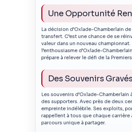
Une Opportunité Ren
La décision d’Oxlade-Chamberlain de r
transfert. C’est une chance de se réin
valeur dans un nouveau championnat. 
l’enthousiasme d’Oxlade-Chamberlain f
prépare à relever le défi de la Premiers
Des Souvenirs Gravés
Les souvenirs d’Oxlade-Chamberlain à
des supporters. Avec près de deux cent
empreinte indélébile. Ses exploits, p
rappellent à tous que chaque carrière 
parcours unique à partager.