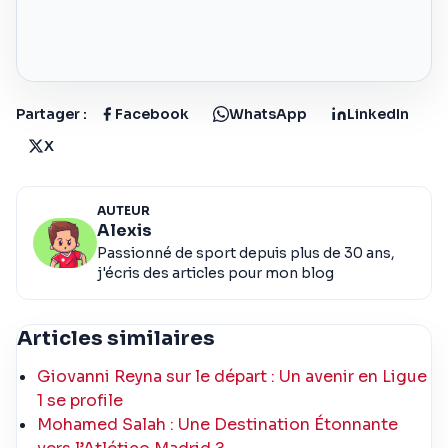
Partager :
Facebook
WhatsApp
LinkedIn
X
AUTEUR
Alexis
Passionné de sport depuis plus de 30 ans,
j'écris des articles pour mon blog
Articles similaires
Giovanni Reyna sur le départ : Un avenir en Ligue
1 se profile
Mohamed Salah : Une Destination Étonnante