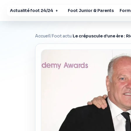
Actualité foot 24/24
Foot Junior & Parents
Forma
+
Accueil
/
Foot actu
/
Le crépuscule d’une ère : R