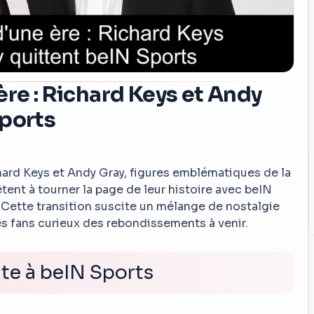
ère : Richard Keys et Andy
Sports
ard Keys et Andy Gray, figures emblématiques de la
êtent à tourner la page de leur histoire avec beIN
 Cette transition suscite un mélange de nostalgie
 les fans curieux des rebondissements à venir.
te à beIN Sports