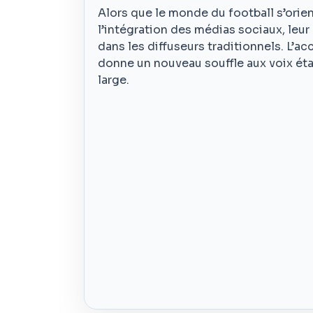
Alors que le monde du football s’ori
l’intégration des médias sociaux, leu
dans les diffuseurs traditionnels. L’a
donne un nouveau souffle aux voix éta
large.