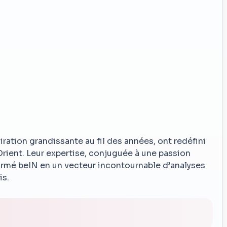
ation grandissante au fil des années, ont redéfini
rient. Leur expertise, conjuguée à une passion
sformé beIN en un vecteur incontournable d’analyses
is.