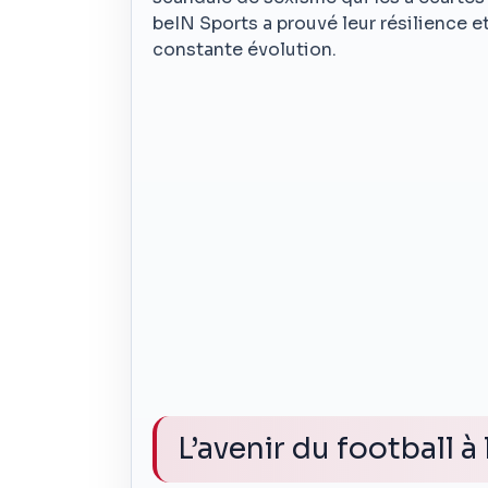
beIN Sports a prouvé leur résilience e
constante évolution.
L’avenir du football à