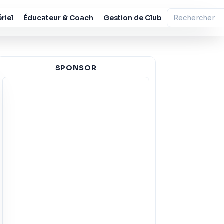
riel
Éducateur & Coach
Gestion de Club
SPONSOR