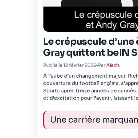
Le crépuscule d’une 
Gray quittent beIN 
Publie le 12 février 2026
•
Par
Alexis
À l’aube d’un changement majeur, Rich
couverture du football anglais, s’appr
Sports après treize années de succès.
et d’excitation pour l’avenir, laissant
Une carrière marquan