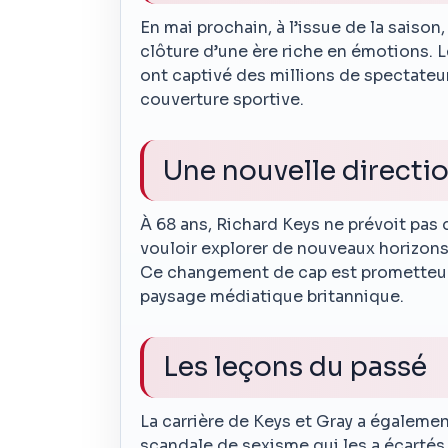
En mai prochain, à l’issue de la saison,
clôture d’une ère riche en émotions. 
ont captivé des millions de spectateu
couverture sportive.
Une nouvelle directi
À 68 ans, Richard Keys ne prévoit pas d
vouloir explorer de nouveaux horizons,
Ce changement de cap est prometteur 
paysage médiatique britannique.
Les leçons du passé
La carrière de Keys et Gray a égalem
scandale de sexisme qui les a écartés 