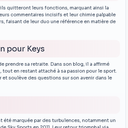
 ils quitteront leurs fonctions, marquant ainsi la
Leurs commentaires incisifs et leur chimie palpable
rs, faisant de leur duo une référence en matière de
on pour Keys
e prendre sa retraite. Dans son blog, il a affirmé
 tout en restant attaché à sa passion pour le sport.
et soulève des questions sur son avenir dans le
ent été marquée par des turbulences, notamment un
de Sky Sports en 2011. Leur retour triomphal via