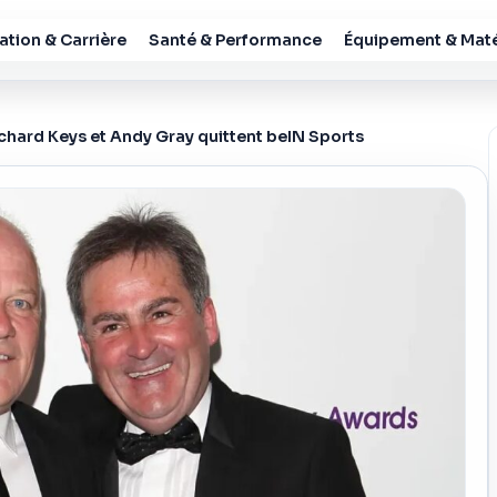
tion & Carrière
Santé & Performance
Équipement & Maté
ichard Keys et Andy Gray quittent beIN Sports