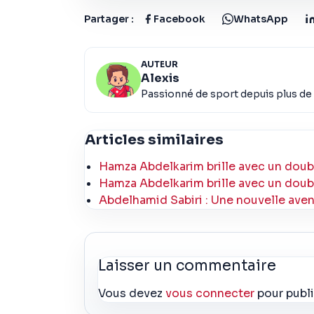
Partager :
Facebook
WhatsApp
AUTEUR
Alexis
Passionné de sport depuis plus de 
Articles similaires
Hamza Abdelkarim brille avec un doub
Hamza Abdelkarim brille avec un doub
Abdelhamid Sabiri : Une nouvelle avent
Laisser un commentaire
Vous devez
vous connecter
pour publ