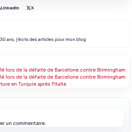
LinkedIn
X
30 ans, j'écris des articles pour mon blog
lé lors de la défaite de Barcelone contre Birmingham
lé lors de la défaite de Barcelone contre Birmingham
ure en Turquie après l’Italie
ier un commentaire.