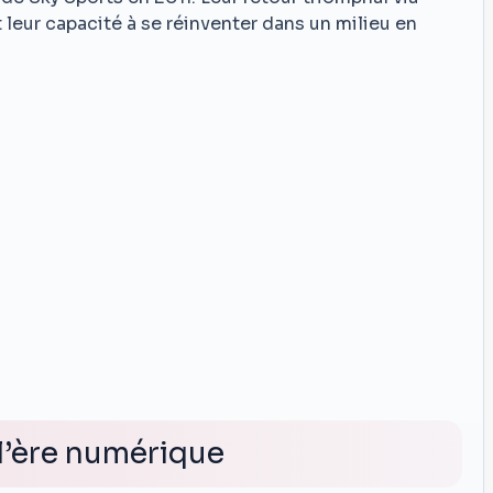
t leur capacité à se réinventer dans un milieu en
 l’ère numérique