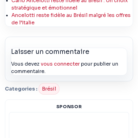
Carlo Ancelotti reste fidèle au Brésil : Un choix
stratégique et émotionnel
Ancelotti reste fidèle au Brésil malgré les offres
de l’Italie
Laisser un commentaire
Vous devez
vous connecter
pour publier un
commentaire.
Categories :
Brésil
SPONSOR