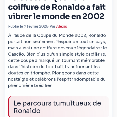
coiffure de Ronaldo a fait
vibrer le monde en 2002
Publie le 7 février 2026
•
Par
Alexis
À l’aube de la Coupe du Monde 2002, Ronaldo
portait non seulement l’espoir de tout un pays,
mais aussi une coiffure devenue légendaire : le
Cascão. Bien plus qu’un simple style capillaire,
cette coupe a marqué un tournant mémorable
dans l’histoire du football, transformant les
doutes en triomphe. Plongeons dans cette
nostalgie et célébrons l’esprit indomptable du
phénomène brésilien.
Le parcours tumultueux de
Ronaldo