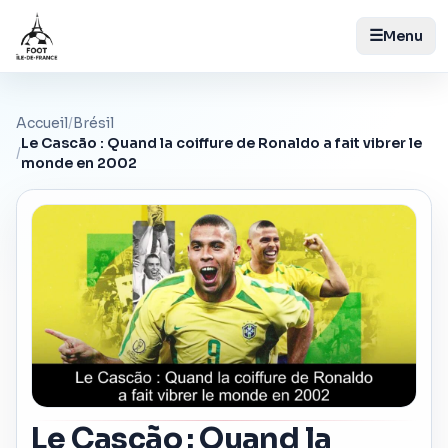
☰
Menu
Accueil
/
Brésil
Le Cascão : Quand la coiffure de Ronaldo a fait vibrer le
/
monde en 2002
Le Cascão : Quand la