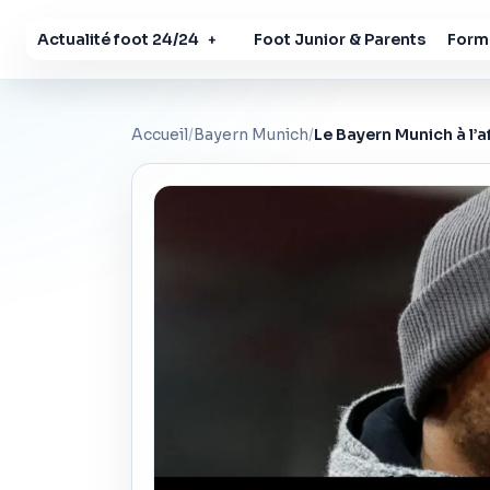
Actualité foot 24/24
Foot Junior & Parents
Forma
+
Accueil
/
Bayern Munich
/
Le Bayern Munich à l’a