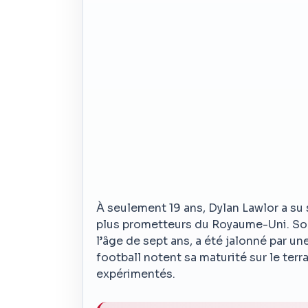
À seulement 19 ans, Dylan Lawlor a su
plus prometteurs du Royaume-Uni. Son
l’âge de sept ans, a été jalonné par 
football notent sa maturité sur le terra
expérimentés.