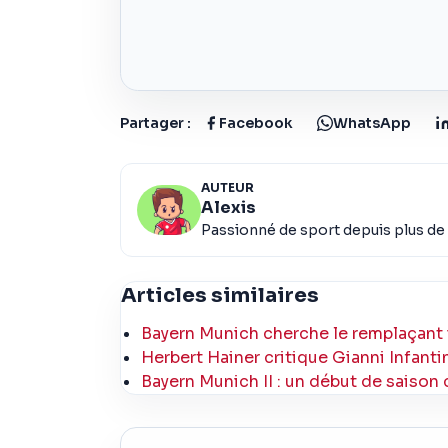
Partager :
Facebook
WhatsApp
AUTEUR
Alexis
Passionné de sport depuis plus de 
Articles similaires
Bayern Munich cherche le remplaçant 
Herbert Hainer critique Gianni Infant
Bayern Munich II : un début de saison 