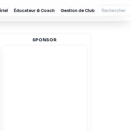
riel
Éducateur & Coach
Gestion de Club
SPONSOR