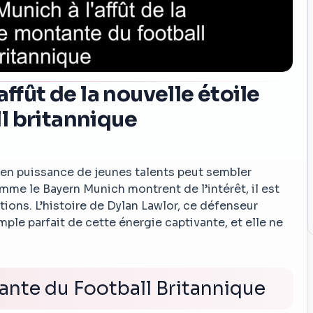
affût de la nouvelle étoile
l britannique
 en puissance de jeunes talents peut sembler
me le Bayern Munich montrent de l’intérêt, il est
tions. L’histoire de Dylan Lawlor, ce défenseur
mple parfait de cette énergie captivante, et elle ne
tante du Football Britannique