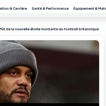
tion & Carrière
Santé & Performance
Équipement & Maté
ffût de la nouvelle étoile montante du football britannique