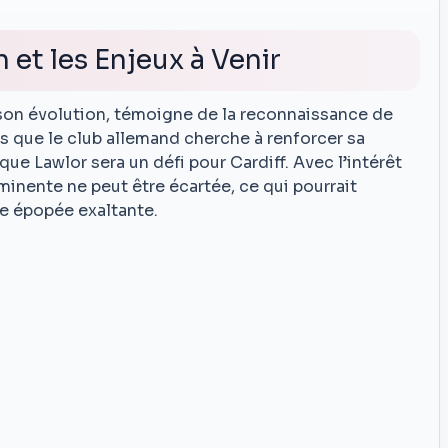
 et les Enjeux à Venir
 son évolution, témoigne de la reconnaissance de
rs que le club allemand cherche à renforcer sa
que Lawlor sera un défi pour Cardiff. Avec l’intérêt
mminente ne peut être écartée, ce qui pourrait
ne épopée exaltante.