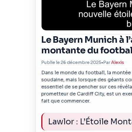
Le Bayern Munich à l’
montante du footbal
Publie le 26 décembre 2025
•
Par
Alexis
Dans le monde du football, la montée
soudaine, mais lorsque des géants com
essentiel de se pencher sur ces révéla
prometteur de Cardiff City, est un exe
fait que commencer.
Lawlor : L’Étoile Mon