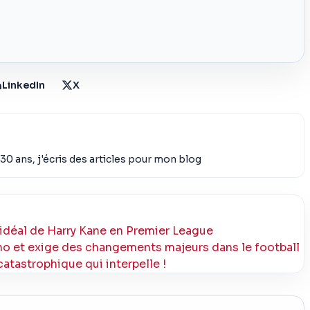
LinkedIn
X
30 ans, j'écris des articles pour mon blog
idéal de Harry Kane en Premier League
ino et exige des changements majeurs dans le football
catastrophique qui interpelle !