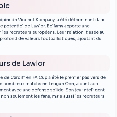
ble
uipier de Vincent Kompany, a été déterminant dans
r le potentiel de Lawlor, Bellamy apporte une
r les recruteurs européens. Leur relation, tissée au
 profond de valeurs footballistiques, ajoutant du
urs de Lawlor
e de Cardiff en FA Cup a été le premier pas vers de
 de nombreux matchs en League One, aidant son
ement avec une défense solide. Son jeu intelligent
t non seulement les fans, mais aussi les recruteurs