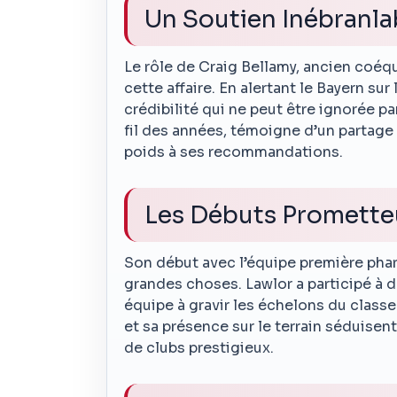
Un Soutien Inébranla
Le rôle de Craig Bellamy, ancien coéq
cette affaire. En alertant le Bayern su
crédibilité qui ne peut être ignorée pa
fil des années, témoigne d’un partage
poids à ses recommandations.
Les Débuts Promette
Son début avec l’équipe première phar
grandes choses. Lawlor a participé à
équipe à gravir les échelons du class
et sa présence sur le terrain séduisen
de clubs prestigieux.