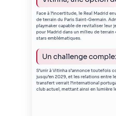
Face à l’incertitude, le Real Madrid env
de terrain du Paris Saint-Germain. Adm
playmaker capable de revitaliser leur je
pour Madrid dans un milieu de terrain 
stars emblématiques.
Un challenge comple
S’unir à Vitinha s’annonce toutefois 
jusqu’en 2029, et les relations entre 
transfert verrait l’international portug
club actuel, mettant ainsi en lumière