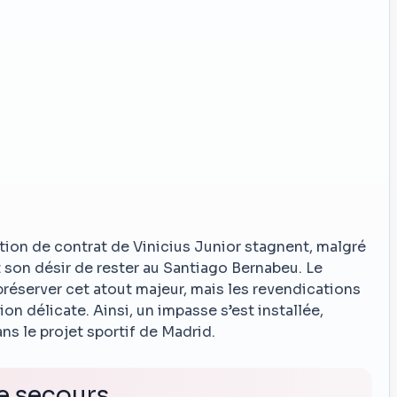
tion de contrat de Vinicius Junior stagnent, malgré
 son désir de rester au Santiago Bernabeu. Le
préserver cet atout majeur, mais les revendications
ion délicate. Ainsi, un impasse s’est installée,
ns le projet sportif de Madrid.
de secours