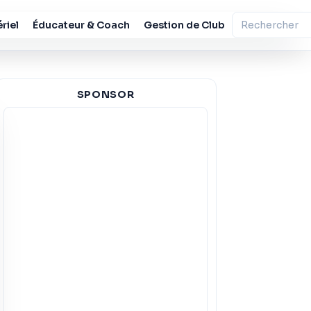
riel
Éducateur & Coach
Gestion de Club
SPONSOR