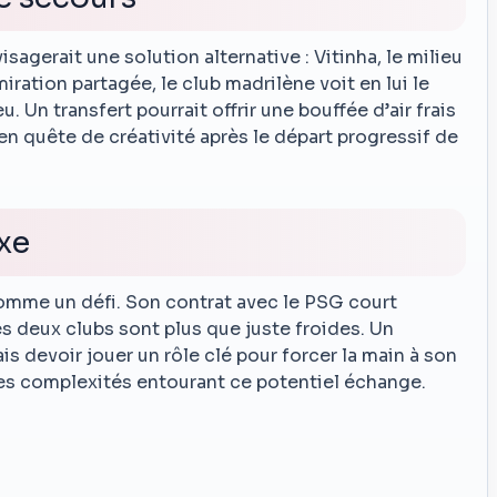
isagerait une solution alternative : Vitinha, le milieu
iration partagée, le club madrilène voit en lui le
u. Un transfert pourrait offrir une bouffée d’air frais
en quête de créativité après le départ progressif de
xe
comme un défi. Son contrat avec le PSG court
les deux clubs sont plus que juste froides. Un
ais devoir jouer un rôle clé pour forcer la main à son
 les complexités entourant ce potentiel échange.