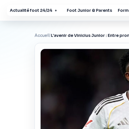
Actualité foot 24/24
Foot Junior & Parents
Forma
+
Accueil
/
L’avenir de Vinicius Junior : Entre p