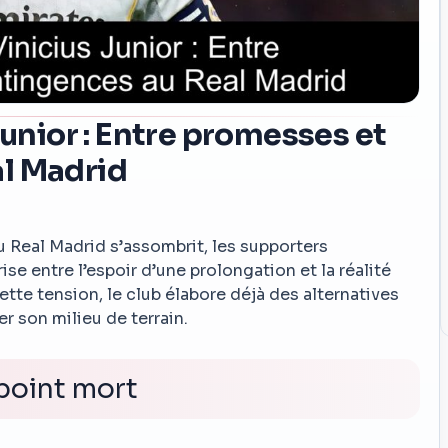
Junior : Entre promesses et
l Madrid
au Real Madrid s’assombrit, les supporters
se entre l’espoir d’une prolongation et la réalité
ette tension, le club élabore déjà des alternatives
r son milieu de terrain.
point mort