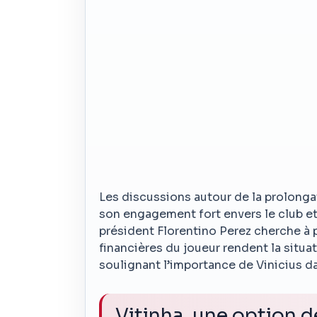
Les discussions autour de la prolonga
son engagement fort envers le club et
président Florentino Perez cherche à 
financières du joueur rendent la situat
soulignant l’importance de Vinicius da
Vitinha, une option 