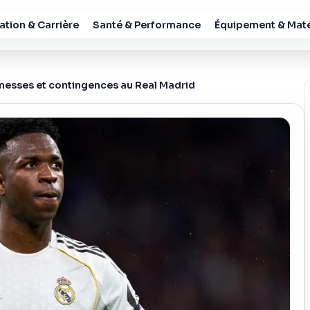
tion & Carrière
Santé & Performance
Équipement & Maté
romesses et contingences au Real Madrid