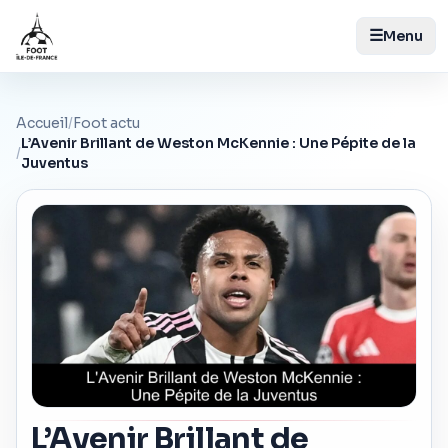
☰
Menu
Accueil
/
Foot actu
L’Avenir Brillant de Weston McKennie : Une Pépite de la
/
Juventus
L’Avenir Brillant de