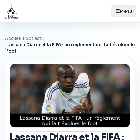
☰
Menu
Accueil
/
Foot actu
Lassana Diarra et la FIFA : un règlement qui fait évoluer le
/
foot
Lassana Diarra et la FIFA :