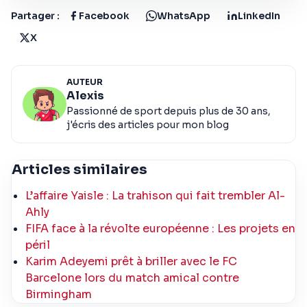
Partager :
Facebook
WhatsApp
LinkedIn
X
AUTEUR
Alexis
Passionné de sport depuis plus de 30 ans,
j'écris des articles pour mon blog
Articles similaires
L’affaire Yaisle : La trahison qui fait trembler Al-
Ahly
FIFA face à la révolte européenne : Les projets en
péril
Karim Adeyemi prêt à briller avec le FC
Barcelone lors du match amical contre
Birmingham