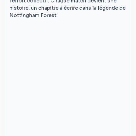
l’effort collectif. Chaque match devient une
histoire, un chapitre à écrire dans la légende de
Nottingham Forest.