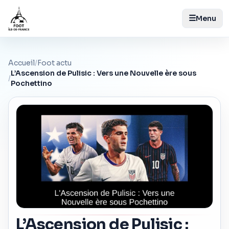
☰
Menu
Accueil
/
Foot actu
L’Ascension de Pulisic : Vers une Nouvelle ère sous
/
Pochettino
L’Ascension de Pulisic :