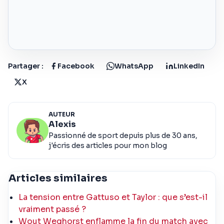
Partager :
Facebook
WhatsApp
LinkedIn
X
AUTEUR
Alexis
Passionné de sport depuis plus de 30 ans,
j'écris des articles pour mon blog
Articles similaires
La tension entre Gattuso et Taylor : que s’est-il
vraiment passé ?
Wout Weghorst enflamme la fin du match avec