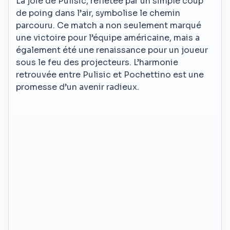
La joie de Pulisic, reflétée par un simple coup
de poing dans l’air, symbolise le chemin
parcouru. Ce match a non seulement marqué
une victoire pour l’équipe américaine, mais a
également été une renaissance pour un joueur
sous le feu des projecteurs. L’harmonie
retrouvée entre Pulisic et Pochettino est une
promesse d’un avenir radieux.