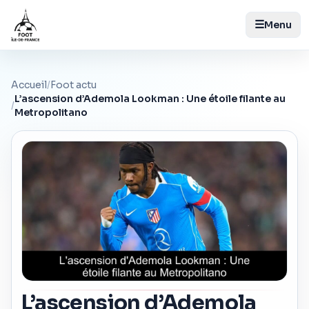
☰
Menu
Accueil
/
Foot actu
L’ascension d’Ademola Lookman : Une étoile filante au
/
Metropolitano
L’ascension d’Ademola