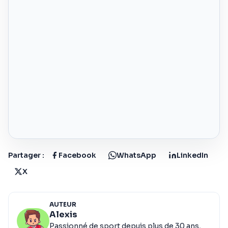
Partager :
Facebook
WhatsApp
LinkedIn
X
AUTEUR
Alexis
Passionné de sport depuis plus de 30 ans,