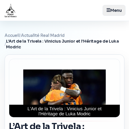
☰
Menu
Accueil
/
Actualité Real Madrid
L’Art de la Trivela : Vinicius Junior et l’Héritage de Luka
/
Modric
L’Art de la Trivela :