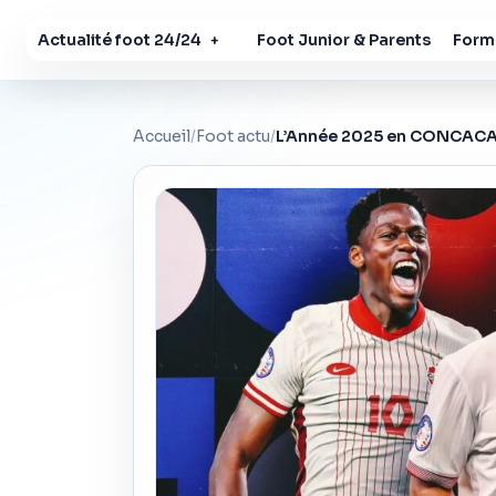
Actualité foot 24/24
Foot Junior & Parents
Forma
+
Accueil
/
Foot actu
/
L’Année 2025 en CONCACAF :