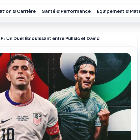
tion & Carrière
Santé & Performance
Équipement & Maté
 Un Duel Éblouissant entre Pulisic et David