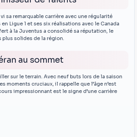
i sa remarquable carrière avec une régularité
en Ligue 1 et ses six réalisations avec le Canada
ert à la Juventus a consolidé sa réputation, le
plus solides de la région.
téran au sommet
ler sur le terrain. Avec neuf buts lors de la saison
s moments cruciaux, il rappelle que l’âge n’est
rcours impressionnant est le signe d’une carrière