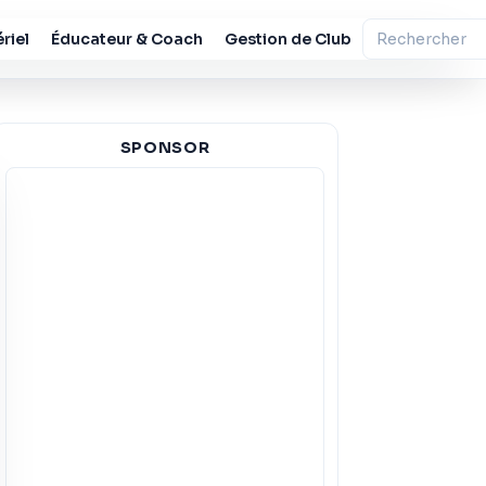
riel
Éducateur & Coach
Gestion de Club
SPONSOR