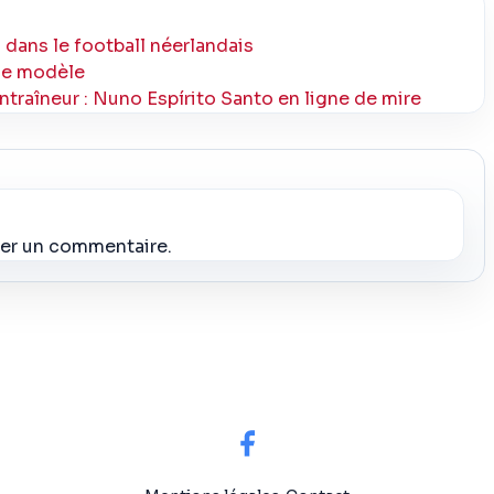
 dans le football néerlandais
mme modèle
ntraîneur : Nuno Espírito Santo en ligne de mire
ier un commentaire.