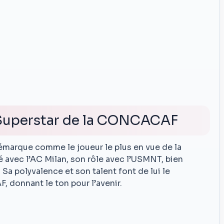
La Superstar de la CONCACAF
démarque comme le joueur le plus en vue de la
lé avec l’AC Milan, son rôle avec l’USMNT, bien
 Sa polyvalence et son talent font de lui le
donnant le ton pour l’avenir.