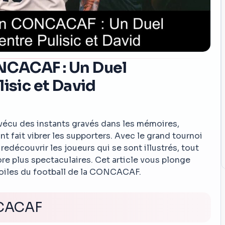
NCACAF : Un Duel
lisic et David
 vécu des instants gravés dans les mémoires,
nt fait vibrer les supporters. Avec le grand tournoi
 redécouvrir les joueurs qui se sont illustrés, tout
e plus spectaculaires. Cet article vous plonge
étoiles du football de la CONCACAF.
NCACAF