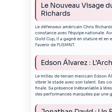
Le Nouveau Visage du
Richards
Le défenseur américain Chris Richards 
constance avec l’équipe nationale. Ave
Gold Cup, il a gagné en stature et en
l’avenir de l’USMNT.
Edson Álvarez : L’Arch
Le milieu de terrain mexicain Edson Álv
vibrer le stade avec son talent. Ses c
finale. Sa présence inébranlable à We
des performances marquées par une g
Jonathan David : Un F