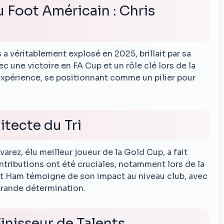
 Foot Américain : Chris
a véritablement explosé en 2025, brillait par sa
c une victoire en FA Cup et un rôle clé lors de la
 expérience, se positionnant comme un pilier pour
itecte du Tri
arez, élu meilleur joueur de la Gold Cup, a fait
ontributions ont été cruciales, notamment lors de la
st Ham témoigne de son impact au niveau club, avec
rande détermination.
inisseur de Talents