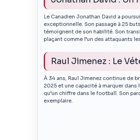
Le Canadien Jonathan David a poursuiv
exceptionnelle. Son passage à 25 buts 
témoignent de son habilité. Son transf
plaçant comme l’un des attaquants les 
Raul Jimenez : Le Vé
À 34 ans, Raul Jimenez continue de bril
2025 et une capacité à marquer dans le
qu’un chiffre dans le football. Son pa
exemplaire.