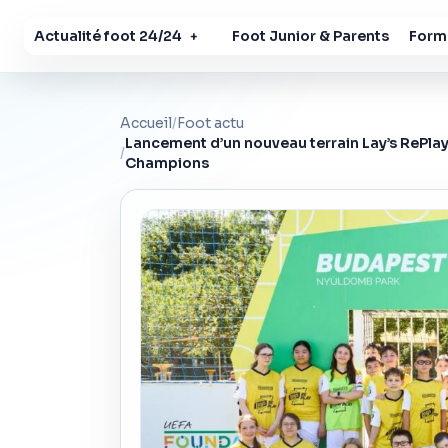
Actualité foot 24/24
Foot Junior & Parents
Forma
+
Accueil
/
Foot actu
Lancement d’un nouveau terrain Lay’s RePlay
/
Champions