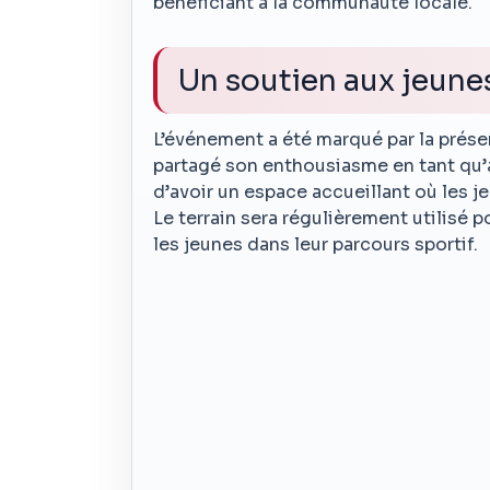
bénéficiant à la communauté locale.
Un soutien aux jeunes
L’événement a été marqué par la prés
partagé son enthousiasme en tant qu’a
d’avoir un espace accueillant où les j
Le terrain sera régulièrement utilisé
les jeunes dans leur parcours sportif.