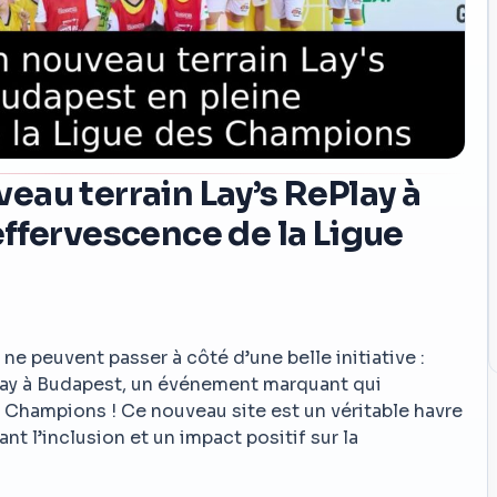
au terrain Lay’s RePlay à
ffervescence de la Ligue
ne peuvent passer à côté d’une belle initiative :
Play à Budapest, un événement marquant qui
s Champions ! Ce nouveau site est un véritable havre
t l’inclusion et un impact positif sur la