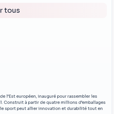
r tous
 de l’Est européen, inauguré pour rassembler les
l. Construit à partir de quatre millions d’emballages
e sport peut allier innovation et durabilité tout en