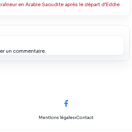
traîneur en Arabie Saoudite après le départ d’Eddie
ier un commentaire.
Mentions légales
•
Contact