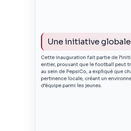
Une initiative global
Cette inauguration fait partie de l’ini
entier, prouvant que le football peut
au sein de PepsiCo, a expliqué que cha
pertinence locale, créant un environnem
d’équipe parmi les jeunes.