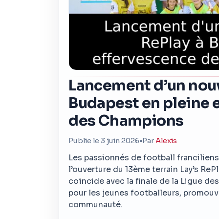
Lancement d’un nouve
Budapest en pleine e
des Champions
Publie le 3 juin 2026
•
Par
Alexis
Les passionnés de football franciliens 
l’ouverture du 13ème terrain Lay’s Re
coïncide avec la finale de la Ligue de
pour les jeunes footballeurs, promouvan
communauté.