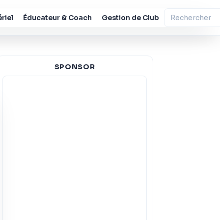
riel
Éducateur & Coach
Gestion de Club
SPONSOR