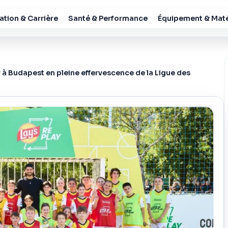
tion & Carrière
Santé & Performance
Équipement & Maté
 à Budapest en pleine effervescence de la Ligue des