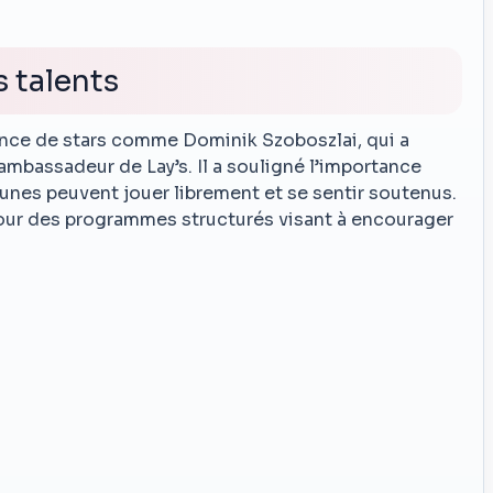
 talents
ence de stars comme Dominik Szoboszlai, qui a
mbassadeur de Lay’s. Il a souligné l’importance
eunes peuvent jouer librement et se sentir soutenus.
 pour des programmes structurés visant à encourager