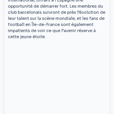
international, offrant à l’Espagne une
opportunité de démarrer fort. Les membres du
club barcelonais suivront de près l’évolution de
leur talent sur la scène mondiale, et les fans de
football en Île-de-France sont également
impatients de voir ce que l’avenir réserve à
cette jeune étoile.