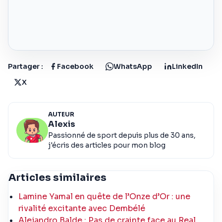
Partager :
Facebook
WhatsApp
LinkedIn
X
AUTEUR
Alexis
Passionné de sport depuis plus de 30 ans,
j'écris des articles pour mon blog
Articles similaires
Lamine Yamal en quête de l’Onze d’Or : une
rivalité excitante avec Dembélé
Alejandro Balde : Pas de crainte face au Real