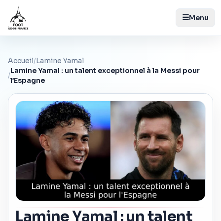
☰
Menu
Accueil
/
Lamine Yamal
Lamine Yamal : un talent exceptionnel à la Messi pour
/
l’Espagne
Lamine Yamal : un talent