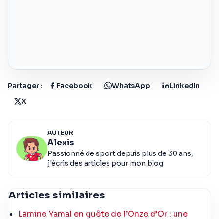
Partager :
Facebook
WhatsApp
LinkedIn
X
AUTEUR
Alexis
Passionné de sport depuis plus de 30 ans,
j'écris des articles pour mon blog
Articles similaires
Lamine Yamal en quête de l’Onze d’Or : une