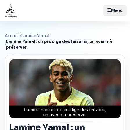
☰
Menu
Accueil
/
Lamine Yamal
Lamine Yamal : un prodige des terrains, un avenir à
/
préserver
Lamine Yamal : un