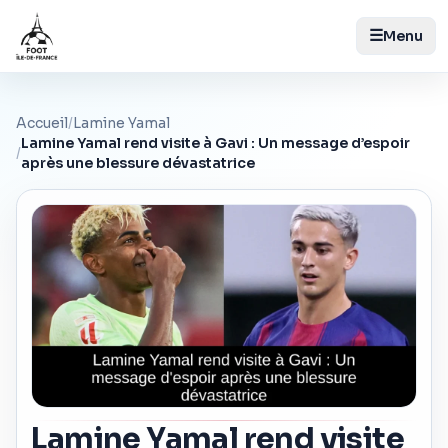
☰
Menu
Accueil
/
Lamine Yamal
Lamine Yamal rend visite à Gavi : Un message d’espoir
/
après une blessure dévastatrice
Lamine Yamal rend visite