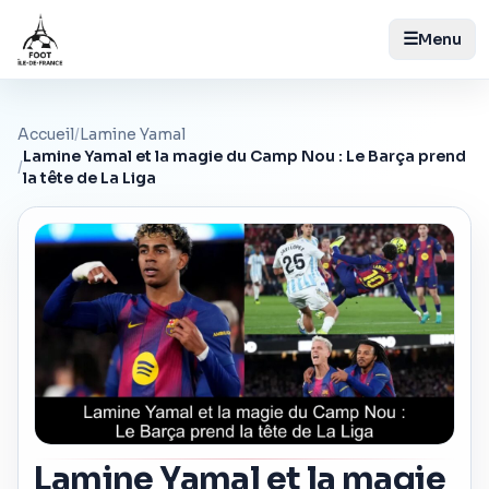
☰
Menu
Accueil
/
Lamine Yamal
Lamine Yamal et la magie du Camp Nou : Le Barça prend
/
la tête de La Liga
Lamine Yamal et la magie