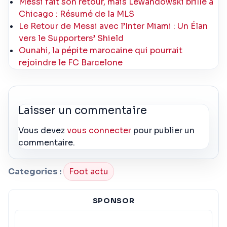
Messi fait son retour, mais Lewandowski brille à
Chicago : Résumé de la MLS
Le Retour de Messi avec l’Inter Miami : Un Élan
vers le Supporters’ Shield
Ounahi, la pépite marocaine qui pourrait
rejoindre le FC Barcelone
Laisser un commentaire
Vous devez
vous connecter
pour publier un
commentaire.
Categories :
Foot actu
SPONSOR