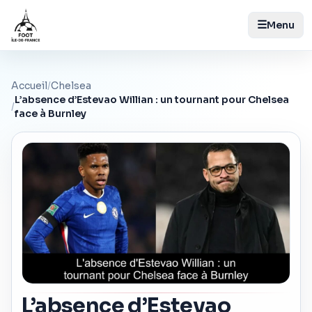
☰
Menu
Accueil
/
Chelsea
L’absence d’Estevao Willian : un tournant pour Chelsea
/
face à Burnley
L’absence d’Estevao