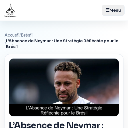
☰
Menu
Accueil
/
Brésil
L’Absence de Neymar : Une Stratégie Réfléchie pour le
/
Brésil
L’Absence de Neymar :