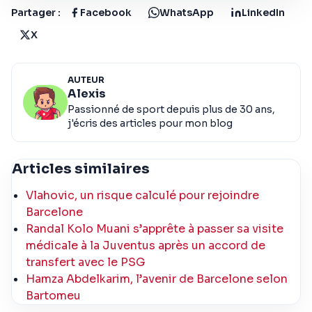
Partager :
Facebook
WhatsApp
LinkedIn
X
AUTEUR
Alexis
Passionné de sport depuis plus de 30 ans,
j'écris des articles pour mon blog
Articles similaires
Vlahovic, un risque calculé pour rejoindre
Barcelone
Randal Kolo Muani s’apprête à passer sa visite
médicale à la Juventus après un accord de
transfert avec le PSG
Hamza Abdelkarim, l’avenir de Barcelone selon
Bartomeu