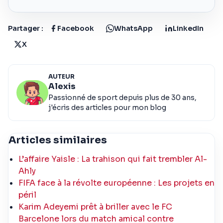
Partager :
Facebook
WhatsApp
LinkedIn
X
AUTEUR
Alexis
Passionné de sport depuis plus de 30 ans,
j'écris des articles pour mon blog
Articles similaires
L’affaire Yaisle : La trahison qui fait trembler Al-
Ahly
FIFA face à la révolte européenne : Les projets en
péril
Karim Adeyemi prêt à briller avec le FC
Barcelone lors du match amical contre