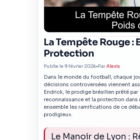
La Tempête Rouge : En
Protection
Publie le 9 février 2026
•
Par
Alexis
Dans le monde du football, chaque joueu
décisions controversées viennent asso
Endrick, le prodige brésilien prêté par l
reconnaissance et la protection dans
ensemble les ramifications de ce débat
prodigieux.
Le Manoir de Lyon : 