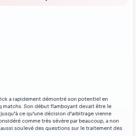
rick a rapidement démontré son potentiel en
q matchs. Son début flamboyant devait être le
 jusqu’à ce qu’une décision d’arbitrage vienne
 considéré comme très sévère par beaucoup, a non
 aussi soulevé des questions sur le traitement des