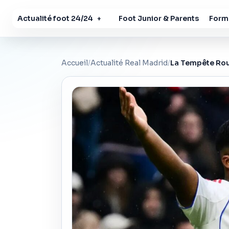
Actualité foot 24/24
Foot Junior & Parents
Forma
+
Accueil
/
Actualité Real Madrid
/
La Tempête Roug