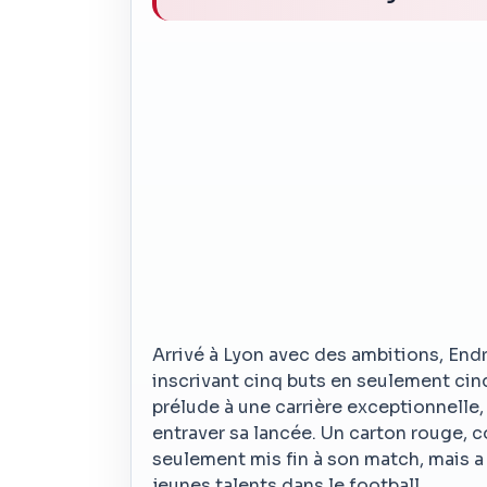
Arrivé à Lyon avec des ambitions, End
inscrivant cinq buts en seulement cin
prélude à une carrière exceptionnelle,
entraver sa lancée. Un carton rouge,
seulement mis fin à son match, mais a
jeunes talents dans le football.