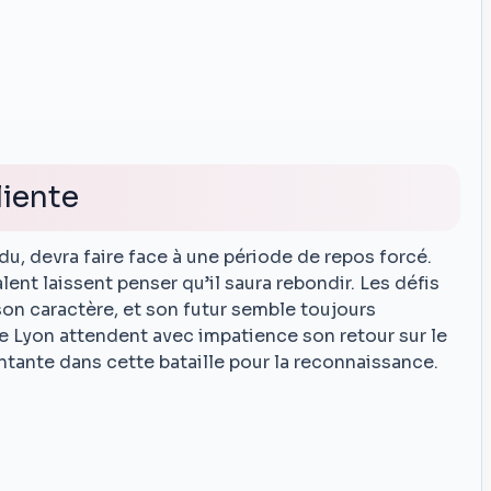
liente
u, devra faire face à une période de repos forcé.
ent laissent penser qu’il saura rebondir. Les défis
son caractère, et son futur semble toujours
e Lyon attendent avec impatience son retour sur le
ontante dans cette bataille pour la reconnaissance.