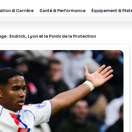
tion & Carrière
Santé & Performance
Équipement & Maté
e : Endrick, Lyon et le Poids de la Protection