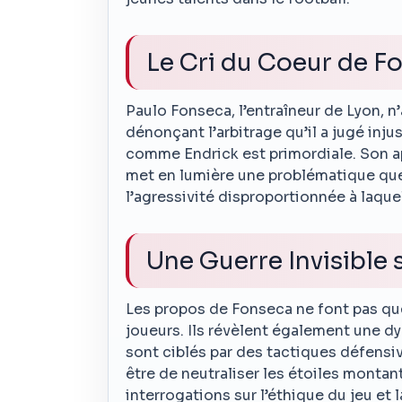
Le Cri du Coeur de F
Paulo Fonseca, l’entraîneur de Lyon, n’
dénonçant l’arbitrage qu’il a jugé inj
comme Endrick est primordiale. Son app
met en lumière une problématique que
l’agressivité disproportionnée à laque
Une Guerre Invisible s
Les propos de Fonseca ne font pas que
joueurs. Ils révèlent également une dy
sont ciblés par des tactiques défensiv
être de neutraliser les étoiles montant
interrogations sur l’éthique du jeu et 