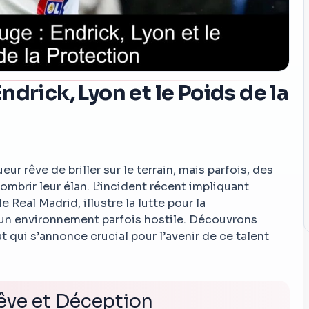
drick, Lyon et le Poids de la
r rêve de briller sur le terrain, mais parfois, des
mbrir leur élan. L’incident récent impliquant
e Real Madrid, illustre la lutte pour la
 un environnement parfois hostile. Découvrons
 qui s’annonce crucial pour l’avenir de ce talent
Rêve et Déception