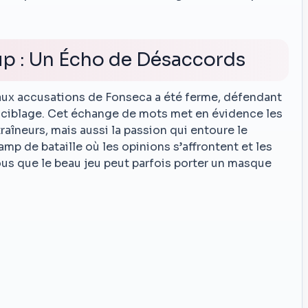
p : Un Écho de Désaccords
aux accusations de Fonseca a été ferme, défendant
e ciblage. Cet échange de mots met en évidence les
raîneurs, mais aussi la passion qui entoure le
p de bataille où les opinions s’affrontent et les
us que le beau jeu peut parfois porter un masque