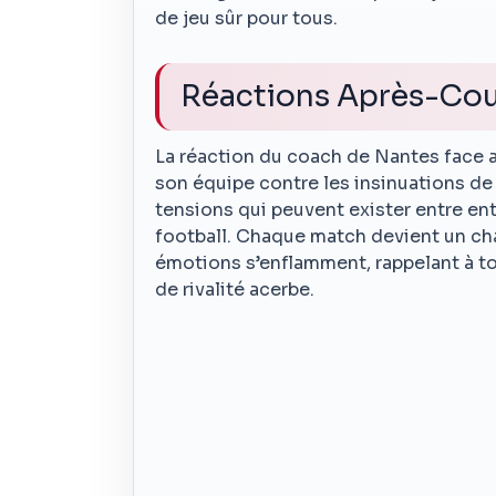
de jeu sûr pour tous.
Réactions Après-Cou
La réaction du coach de Nantes face 
son équipe contre les insinuations d
tensions qui peuvent exister entre ent
football. Chaque match devient un cham
émotions s’enflamment, rappelant à to
de rivalité acerbe.