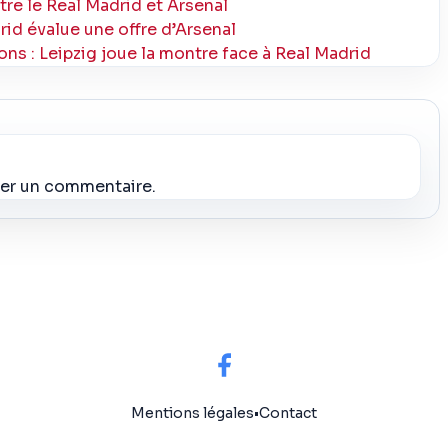
ntre le Real Madrid et Arsenal
drid évalue une offre d’Arsenal
s : Leipzig joue la montre face à Real Madrid
ier un commentaire.
Mentions légales
•
Contact