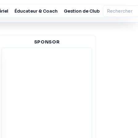
riel
Éducateur & Coach
Gestion de Club
SPONSOR