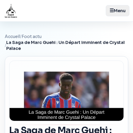
☰
Menu
Accueil
/
Foot actu
La Saga de Marc Guehi : Un Départ Imminent de Crystal
/
Palace
La Saga de Marc Guehi :