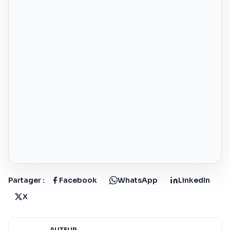
Partager :
Facebook
WhatsApp
LinkedIn
X
AUTEUR