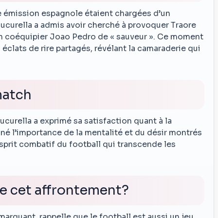
une émission espagnole étaient chargées d’un
ucurella a admis avoir cherché à provoquer Traore
n coéquipier Joao Pedro de « sauveur ». Ce moment
s éclats de rire partagés, révélant la camaraderie qui
match
ucurella a exprimé sa satisfaction quant à la
gné l’importance de la mentalité et du désir montrés
sprit combatif du football qui transcende les
de cet affrontement?
marquant, rappelle que le football est aussi un jeu