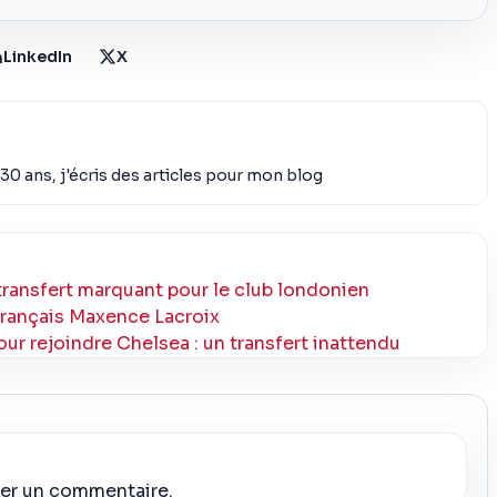
LinkedIn
X
30 ans, j'écris des articles pour mon blog
transfert marquant pour le club londonien
Français Maxence Lacroix
r rejoindre Chelsea : un transfert inattendu
ier un commentaire.