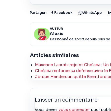
Partager :
Facebook
WhatsApp
AUTEUR
Alexis
Passionné de sport depuis plus de 
Articles similaires
Maxence Lacroix rejoint Chelsea : Un 
Chelsea renforce sa défense avec le 
Jordan Henderson quitte Brentford pou
Laisser un commentaire
Vous devez
vous connecter
pour publ