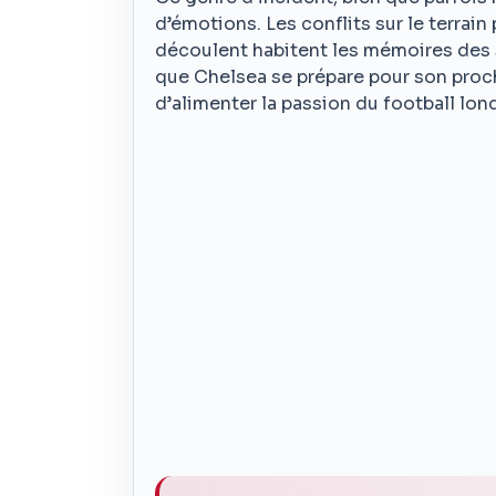
d’émotions. Les conflits sur le terrain
découlent habitent les mémoires des s
que Chelsea se prépare pour son proch
d’alimenter la passion du football lon