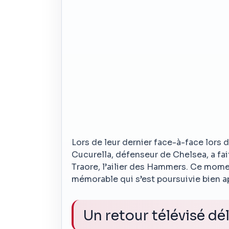
Lors de leur dernier face-à-face lors 
Cucurella, défenseur de Chelsea, a fai
Traore, l’ailier des Hammers. Ce mom
mémorable qui s’est poursuivie bien apr
Un retour télévisé dé