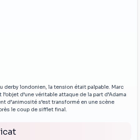
du derby londonien, la tension était palpable. Marc
t l’objet d’une véritable attaque de la part d’Adama
ent d’animosité s’est transformé en une scène
ès le coup de sifflet final.
licat