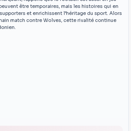
 peuvent être temporaires, mais les histoires qui en
upporters et enrichissent l’héritage du sport. Alors
ain match contre Wolves, cette rivalité continue
donien.