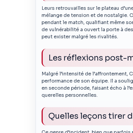
Leurs retrouvailles sur le plateau d’
mélange de tension et de nostalgie. C
pendant le match, qualifiant même so
de vulnérabilité a ouvert la porte à de
peut exister malgré les rivalités.
Les réflexions post-
Malgré l’intensité de l’affrontement, C
performance de son équipe. Il a souli
en seconde période, faisant écho à l’e
querelles personnelles.
Quelles leçons tirer 
Ce genre d’incident, bien que parfois 