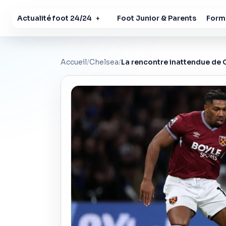
Actualité foot 24/24
Foot Junior & Parents
Forma
+
Accueil
/
Chelsea
/
La rencontre inattendue de C