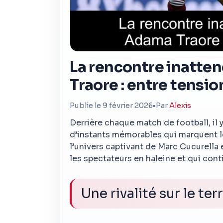
La rencontre inatte
Traore : entre tension
Publie le 9 février 2026
•
Par
Alexis
Derrière chaque match de football, il y
d’instants mémorables qui marquent le
l’univers captivant de Marc Cucurella 
les spectateurs en haleine et qui con
Une rivalité sur le ter