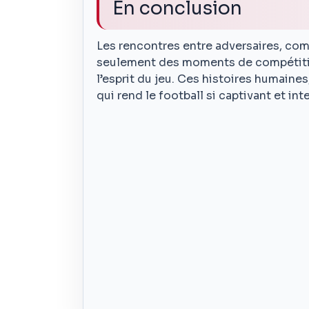
En conclusion
Les rencontres entre adversaires, com
seulement des moments de compétition
l’esprit du jeu. Ces histoires humaines
qui rend le football si captivant et in