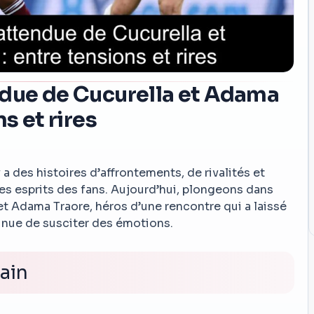
ndue de Cucurella et Adama
s et rires
 a des histoires d’affrontements, de rivalités et
s esprits des fans. Aujourd’hui, plongeons dans
et Adama Traore, héros d’une rencontre qui a laissé
tinue de susciter des émotions.
rain