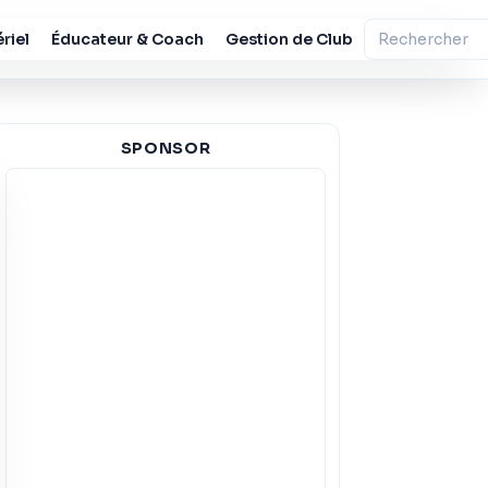
riel
Éducateur & Coach
Gestion de Club
SPONSOR