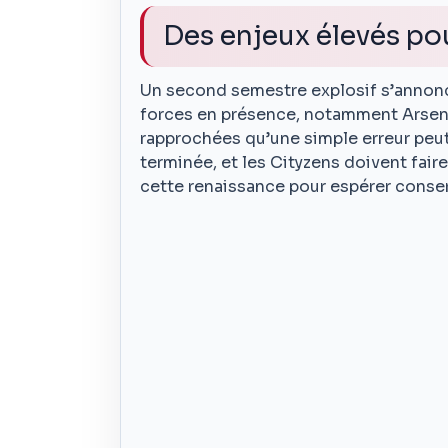
Des enjeux élevés pou
Un second semestre explosif s’annonce
forces en présence, notamment Arsenal
rapprochées qu’une simple erreur peut 
terminée, et les Cityzens doivent fair
cette renaissance pour espérer conserv