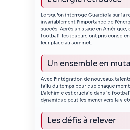
Lorsqu’on interroge Guardiola sur la r
invariablement l’importance de l’énergi
succès. Après un stage en Amérique, où
football, les joueurs ont pris conscien
leur place au sommet.
Un ensemble en muta
Avec l’intégration de nouveaux talents,
fallu du temps pour que chaque membre
L’alchimie est cruciale dans le footba
dynamique peut les mener vers la victo
Les défis à relever