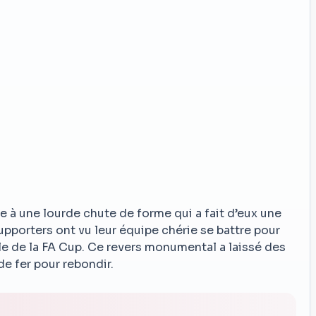
ce à une lourde chute de forme qui a fait d’eux une
supporters ont vu leur équipe chérie se battre pour
e de la FA Cup. Ce revers monumental a laissé des
de fer pour rebondir.