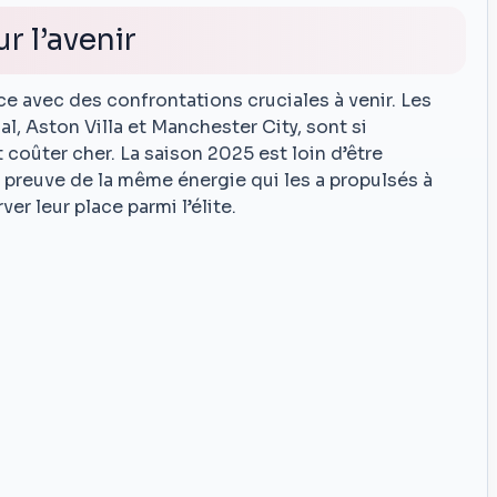
r l’avenir
 avec des confrontations cruciales à venir. Les
, Aston Villa et Manchester City, sont si
coûter cher. La saison 2025 est loin d’être
e preuve de la même énergie qui les a propulsés à
er leur place parmi l’élite.