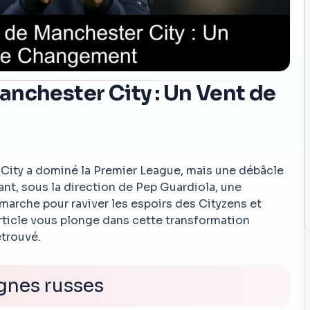
nchester City : Un Vent de
 City a dominé la Premier League, mais une débâcle
ant, sous la direction de Pep Guardiola, une
arche pour raviver les espoirs des Cityzens et
article vous plonge dans cette transformation
etrouvé.
gnes russes