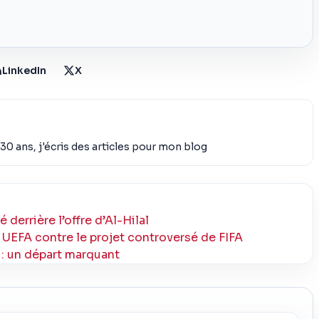
LinkedIn
X
30 ans, j'écris des articles pour mon blog
 derrière l’offre d’Al-Hilal
nt UEFA contre le projet controversé de FIFA
o : un départ marquant