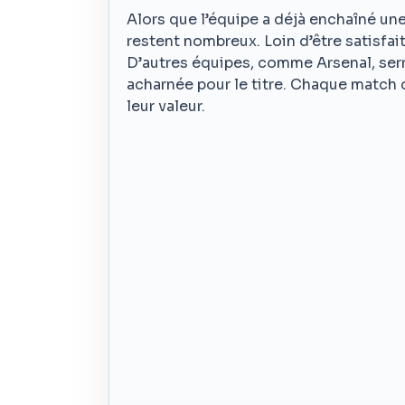
Alors que l’équipe a déjà enchaîné une
restent nombreux. Loin d’être satisfait
D’autres équipes, comme Arsenal, serr
acharnée pour le titre. Chaque match 
leur valeur.