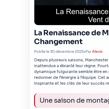
La Renaissance de Ma
Changement
Publie le 30 décembre 2025
•
Par
Alexis
Depuis plusieurs saisons, Manchester
inattendue a ébranlé leur règne. Pourt
dynamique fulgurante semble être en m
redonner de l’énergie à l’équipe. Cet 
inspirante et les clés de leur succès r
Une saison de monta