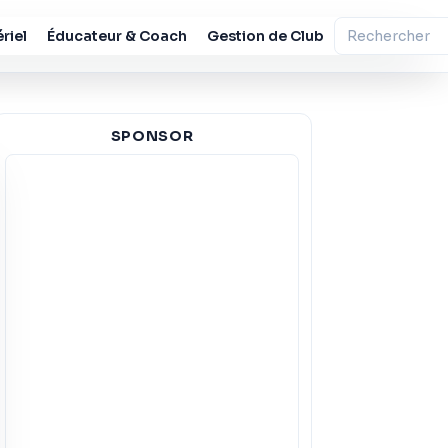
riel
Éducateur & Coach
Gestion de Club
SPONSOR