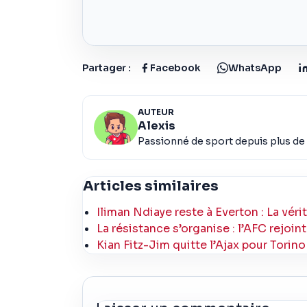
Partager :
Facebook
WhatsApp
AUTEUR
Alexis
Passionné de sport depuis plus de 
Articles similaires
Iliman Ndiaye reste à Everton : La vérité
La résistance s’organise : l’AFC rejoi
Kian Fitz-Jim quitte l’Ajax pour Torin