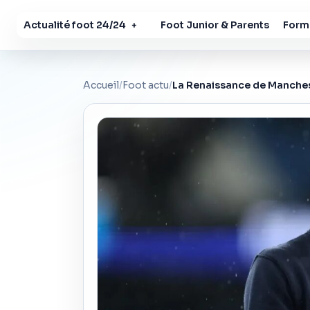
Actualité foot 24/24
Foot Junior & Parents
Forma
+
Accueil
/
Foot actu
/
La Renaissance de Manches