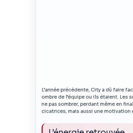
L’année précédente, City a dû faire fa
ombre de l’équipe ou ils étaient. Les 
ne pas sombrer, perdant même en final
cicatrices, mais aussi une motivation 
L’énergie retrouvée