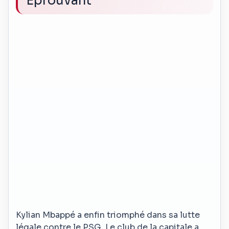
Éprouvant
Kylian Mbappé a enfin triomphé dans sa lutte
légale contre le PSG. Le club de la capitale a