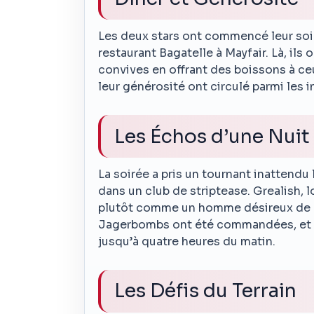
Les deux stars ont commencé leur soi
restaurant Bagatelle à Mayfair. Là, ils
convives en offrant des boissons à ceu
leur générosité ont circulé parmi les 
Les Échos d’une Nuit 
La soirée a pris un tournant inattendu 
dans un club de striptease. Grealish, l
plutôt comme un homme désireux de p
Jagerbombs ont été commandées, et l
jusqu’à quatre heures du matin.
Les Défis du Terrain