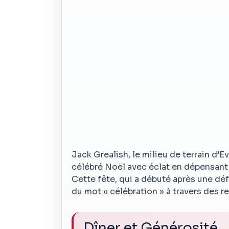
Jack Grealish, le milieu de terrain d’E
célébré Noël avec éclat en dépensant
Cette fête, qui a débuté après une défa
du mot « célébration » à travers des r
Dîner et Générosité