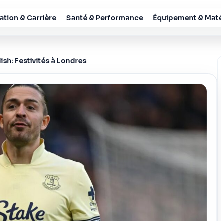
tion & Carrière
Santé & Performance
Équipement & Maté
ish: Festivités à Londres