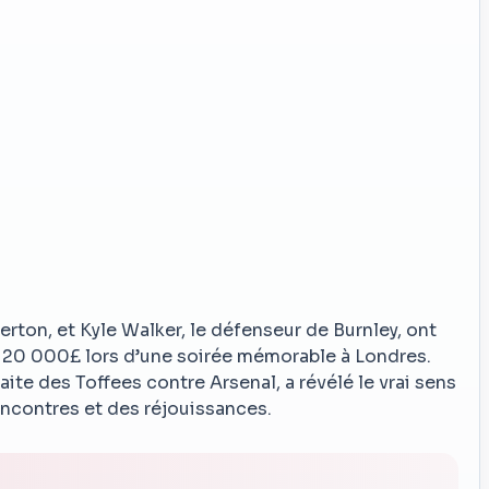
verton, et Kyle Walker, le défenseur de Burnley, ont
 20 000£ lors d’une soirée mémorable à Londres.
ite des Toffees contre Arsenal, a révélé le vrai sens
encontres et des réjouissances.