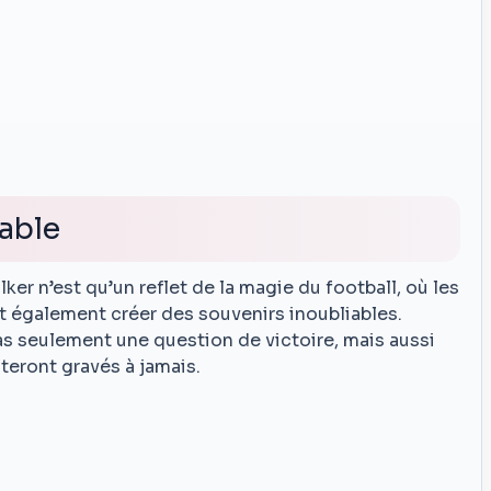
able
ker n’est qu’un reflet de la magie du football, où les
 également créer des souvenirs inoubliables.
as seulement une question de victoire, mais aussi
steront gravés à jamais.