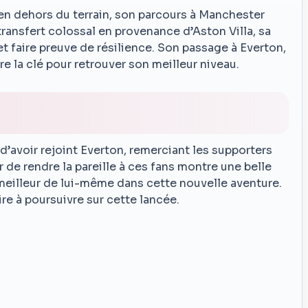
en dehors du terrain, son parcours à Manchester
transfert colossal en provenance d’Aston Villa, sa
 et faire preuve de résilience. Son passage à Everton,
tre la clé pour retrouver son meilleur niveau.
’avoir rejoint Everton, remerciant les supporters
r de rendre la pareille à ces fans montre une belle
 meilleur de lui-même dans cette nouvelle aventure.
ire à poursuivre sur cette lancée.