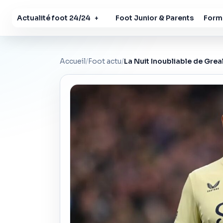
Actualité foot 24/24
Foot Junior & Parents
Forma
+
Accueil
/
Foot actu
/
La Nuit Inoubliable de Greal