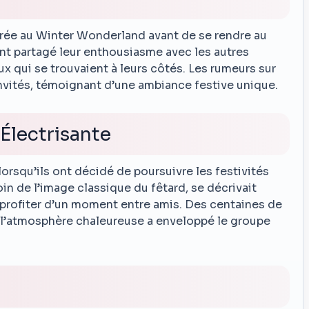
rée au Winter Wonderland avant de se rendre au
 ont partagé leur enthousiasme avec les autres
x qui se trouvaient à leurs côtés. Les rumeurs sur
invités, témoignant d’une ambiance festive unique.
Électrisante
lorsqu’ils ont décidé de poursuivre les festivités
oin de l’image classique du fêtard, se décrivait
rofiter d’un moment entre amis. Des centaines de
’atmosphère chaleureuse a enveloppé le groupe