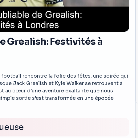
e Grealish: Festivités à
football rencontre la folie des fêtes, une soirée qui
sque Jack Grealish et Kyle Walker se retrouvent à
est au cœur d’une aventure exaltante que nous
mple sortie s’est transformée en une épopée
xueuse