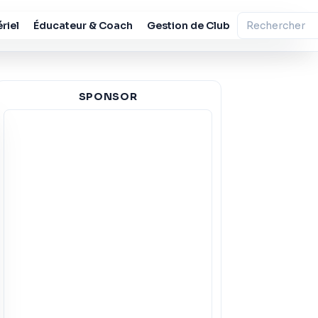
riel
Éducateur & Coach
Gestion de Club
SPONSOR