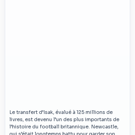
Le transfert d’Isak, évalué à 125 millions de
livres, est devenu l’un des plus importants de
l’histoire du football britannique. Newcastle,
qui s’était longtemps battu pour garder son