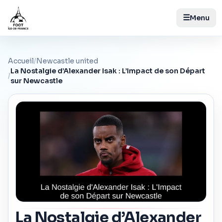
☰
Menu
Accueil
/
Newcastle united
La Nostalgie d’Alexander Isak : L’Impact de son Départ
/
sur Newcastle
La Nostalgie d’Alexander