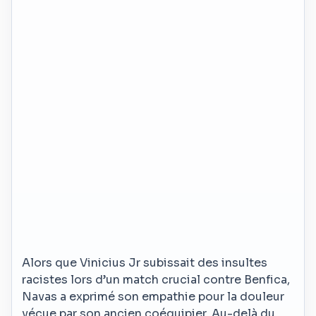
Alors que Vinicius Jr subissait des insultes
racistes lors d’un match crucial contre Benfica,
Navas a exprimé son empathie pour la douleur
vécue par son ancien coéquipier. Au-delà du