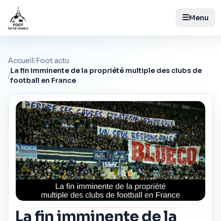
☰
Menu
Accueil
/
Foot actu
La fin imminente de la propriété multiple des clubs de
/
football en France
La fin imminente de la