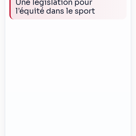
Une législation pour
l’équité dans le sport