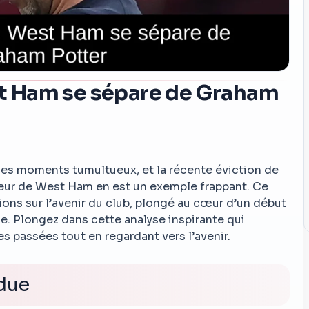
est Ham se sépare de Graham
 des moments tumultueux, et la récente éviction de
eur de West Ham en est un exemple frappant. Ce
ons sur l’avenir du club, plongé au cœur d’un début
. Plongez dans cette analyse inspirante qui
s passées tout en regardant vers l’avenir.
ndue