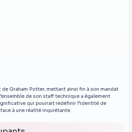
t de Graham Potter, mettant ainsi fin à son mandat
’ensemble de son staff technique a également
nificative qui pourrait redéfinir l’identité de
face à une réalité inquiétante.
upants