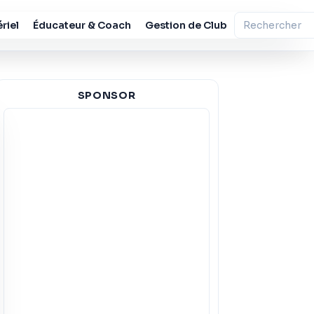
riel
Éducateur & Coach
Gestion de Club
SPONSOR