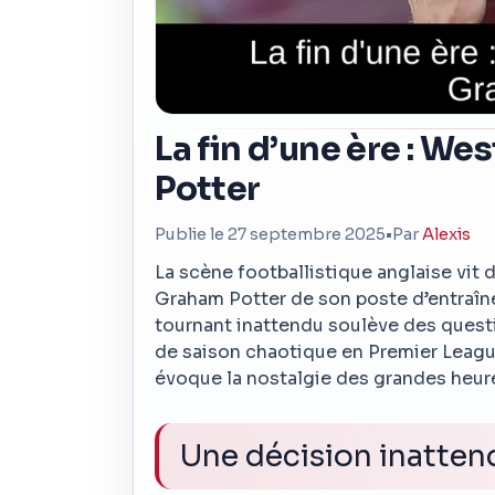
La fin d’une ère : W
Potter
Publie le 27 septembre 2025
•
Par
Alexis
La scène footballistique anglaise vit
Graham Potter de son poste d’entraîn
tournant inattendu soulève des questi
de saison chaotique en Premier League
évoque la nostalgie des grandes heure
Une décision inatte