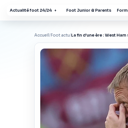
Actualité foot 24/24
Foot Junior & Parents
Forma
+
Accueil
/
Foot actu
/
La fin d’une ère : West Ha