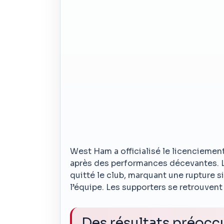
West Ham a officialisé le licenciemen
après des performances décevantes. L
quitté le club, marquant une rupture sig
l’équipe. Les supporters se retrouvent 
Des résultats préocc