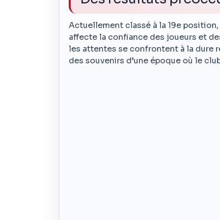
Actuellement classé à la 19e position,
affecte la confiance des joueurs et d
les attentes se confrontent à la dure r
des souvenirs d’une époque où le club 