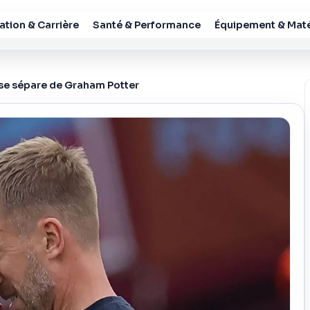
tion & Carrière
Santé & Performance
Équipement & Maté
m se sépare de Graham Potter