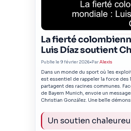
La fierté colombienn
Luis Díaz soutient C
Publie le 9 février 2026
•
Par
Alexis
Dans un monde du sport où les exploits
est essentiel de rappeler la force des
partagent des racines communes. Face à
de Bayern Munich, envoie un message
Christian González. Une belle démonst
Un soutien chaleureu