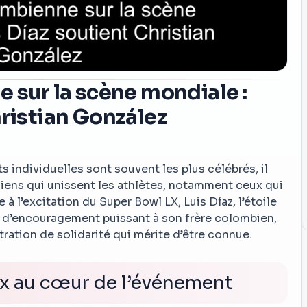
e sur la scène mondiale :
hristian González
 individuelles sont souvent les plus célébrés, il
 liens qui unissent les athlètes, notamment ceux qui
 l’excitation du Super Bowl LX, Luis Díaz, l’étoile
 d’encouragement puissant à son frère colombien,
ration de solidarité qui mérite d’être connue.
x au cœur de l’événement