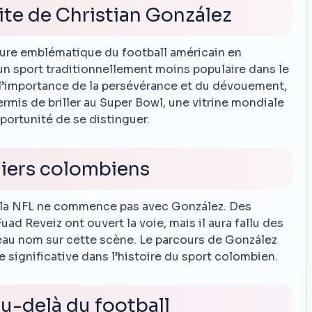
ite de Christian González
gure emblématique du football américain en
un sport traditionnellement moins populaire dans le
 l’importance de la persévérance et du dévouement,
ermis de briller au Super Bowl, une vitrine mondiale
portunité de se distinguer.
niers colombiens
s la NFL ne commence pas avec González. Des
d Reveiz ont ouvert la voie, mais il aura fallu des
au nom sur cette scène. Le parcours de González
e significative dans l’histoire du sport colombien.
au-delà du football