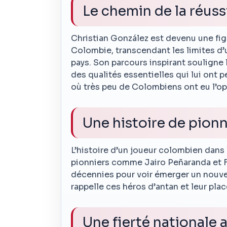
Le chemin de la réuss
Christian González est devenu une fi
Colombie, transcendant les limites d’
pays. Son parcours inspirant souligne
des qualités essentielles qui lui ont p
où très peu de Colombiens ont eu l’op
Une histoire de pion
L’histoire d’un joueur colombien dan
pionniers comme Jairo Peñaranda et Fua
décennies pour voir émerger un nouve
rappelle ces héros d’antan et leur plac
Une fierté nationale 