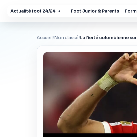
Actualité foot 24/24
Foot Junior & Parents
Forma
+
Accueil
/
Non classé
/
La fierté colombienne sur