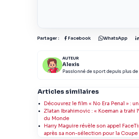
Partager :
Facebook
WhatsApp
AUTEUR
Alexis
Passionné de sport depuis plus de 
Articles similaires
Découvrez le film « No Era Penal » : 
Zlatan Ibrahimovic : « Koeman a trahi 
du Monde
Harry Maguire révèle son appel FaceTi
après sa non-sélection pour la Coup