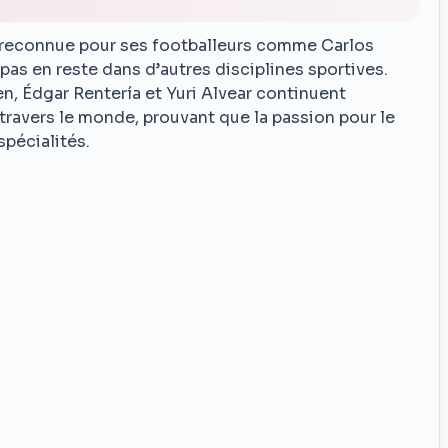
reconnue pour ses footballeurs comme Carlos
as en reste dans d’autres disciplines sportives.
n, Édgar Rentería et Yuri Alvear continuent
 travers le monde, prouvant que la passion pour le
spécialités.