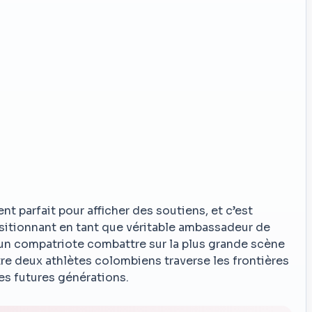
 parfait pour afficher des soutiens, et c’est
ositionnant en tant que véritable ambassadeur de
ir un compatriote combattre sur la plus grande scène
tre deux athlètes colombiens traverse les frontières
es futures générations.