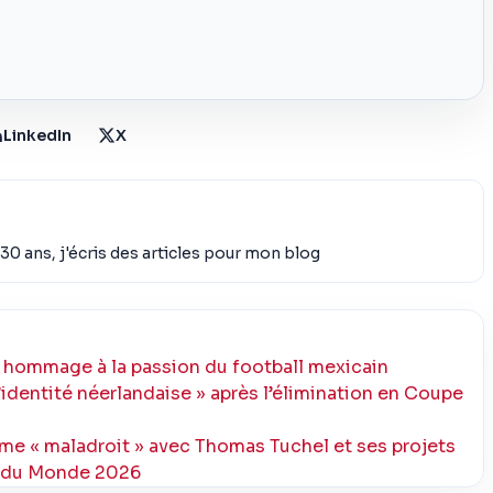
LinkedIn
X
30 ans, j'écris des articles pour mon blog
un hommage à la passion du football mexicain
l’identité néerlandaise » après l’élimination en Coupe
me « maladroit » avec Thomas Tuchel et ses projets
e du Monde 2026