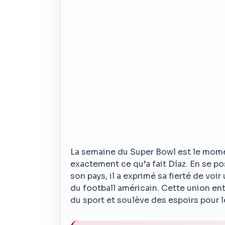
La semaine du Super Bowl est le moment
exactement ce qu’a fait Díaz. En se p
son pays, il a exprimé sa fierté de vo
du football américain. Cette union en
du sport et soulève des espoirs pour l