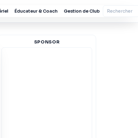
riel
Éducateur & Coach
Gestion de Club
SPONSOR