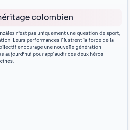
’héritage colombien
González n’est pas uniquement une question de sport,
tion. Leurs performances illustrent la force de la
ollectif encourage une nouvelle génération
us aujourd’hui pour applaudir ces deux héros
cines.