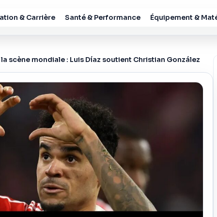
tion & Carrière
Santé & Performance
Équipement & Maté
 la scène mondiale : Luis Díaz soutient Christian González