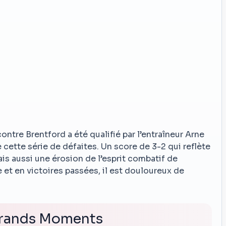
ontre Brentford a été qualifié par l’entraîneur Arne
cette série de défaites. Un score de 3-2 qui reflète
is aussi une érosion de l’esprit combatif de
e et en victoires passées, il est douloureux de
Grands Moments