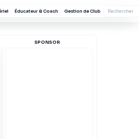
riel
Éducateur & Coach
Gestion de Club
SPONSOR