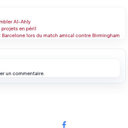
rembler Al-Ahly
 projets en péril
FC Barcelone lors du match amical contre Birmingham
ier un commentaire.