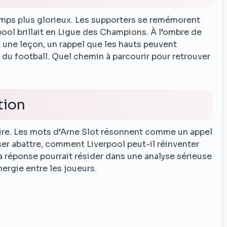
mps plus glorieux. Les supporters se remémorent
ool brillait en Ligue des Champions. À l’ombre de
 une leçon, un rappel que les hauts peuvent
n du football. Quel chemin à parcourir pour retrouver
tion
uire. Les mots d’Arne Slot résonnent comme un appel
sser abattre, comment Liverpool peut-il réinventer
La réponse pourrait résider dans une analyse sérieuse
ergie entre les joueurs.