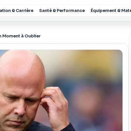
tion & Carrière
Santé & Performance
Équipement & Maté
Un Moment à Oublier