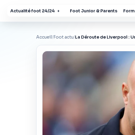
Actualité foot 24/24
Foot Junior & Parents
Forma
+
Accueil
/
Foot actu
/
La Déroute de Liverpool : 