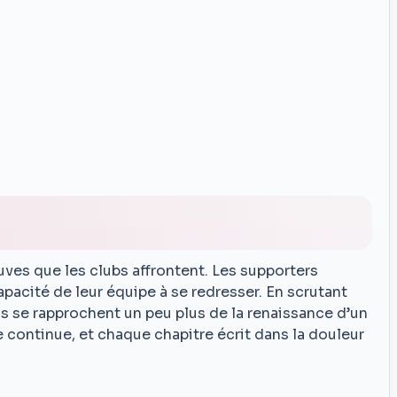
uves que les clubs affrontent. Les supporters
apacité de leur équipe à se redresser. En scrutant
ls se rapprochent un peu plus de la renaissance d’un
re continue, et chaque chapitre écrit dans la douleur