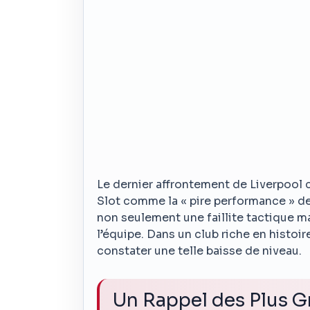
Le dernier affrontement de Liverpool c
Slot comme la « pire performance » de 
non seulement une faillite tactique ma
l’équipe. Dans un club riche en histoir
constater une telle baisse de niveau.
Un Rappel des Plus 