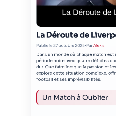
La Déroute de Liverp
Publie le 27 octobre 2025
•
Par
Alexis
Dans un monde où chaque match est un
période noire avec quatre défaites con
dur. Que faire lorsque la passion et les
explore cette situation complexe, offra
football et ses imprévisibilités.
Un Match à Oublier