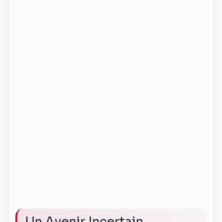
Un Avenir Incertain