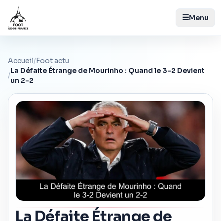
☰
Menu
Accueil
/
Foot actu
La Défaite Étrange de Mourinho : Quand le 3-2 Devient
/
un 2-2
La Défaite Étrange de