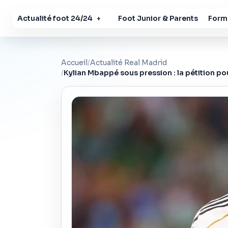
Actualité foot 24/24
Foot Junior & Parents
Forma
+
Accueil
/
Actualité Real Madrid
/
Kylian Mbappé sous pression : la pétition po