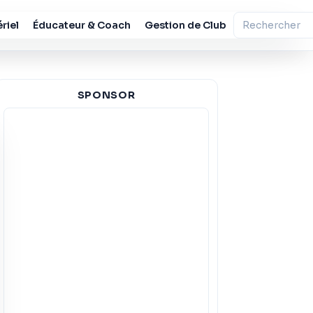
riel
Éducateur & Coach
Gestion de Club
SPONSOR