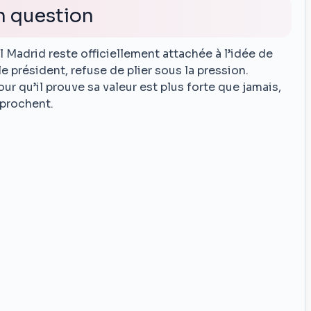
n question
l Madrid reste officiellement attachée à l’idée de
le président, refuse de plier sous la pression.
ur qu’il prouve sa valeur est plus forte que jamais,
pprochent.