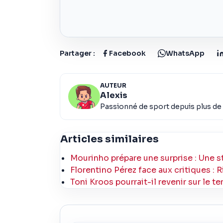
Partager :
Facebook
WhatsApp
AUTEUR
Alexis
Passionné de sport depuis plus de 
Articles similaires
Mourinho prépare une surprise : Une st
Florentino Pérez face aux critiques : Ri
Toni Kroos pourrait-il revenir sur le t