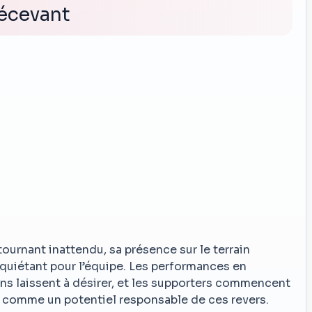
décevant
ournant inattendu, sa présence sur le terrain
quiétant pour l’équipe. Les performances en
s laissent à désirer, et les supporters commencent
is comme un potentiel responsable de ces revers.