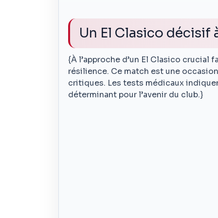
Un El Clasico décisif 
{À l’approche d’un El Clasico crucial 
résilience. Ce match est une occasion 
critiques. Les tests médicaux indiquent
déterminant pour l’avenir du club.}