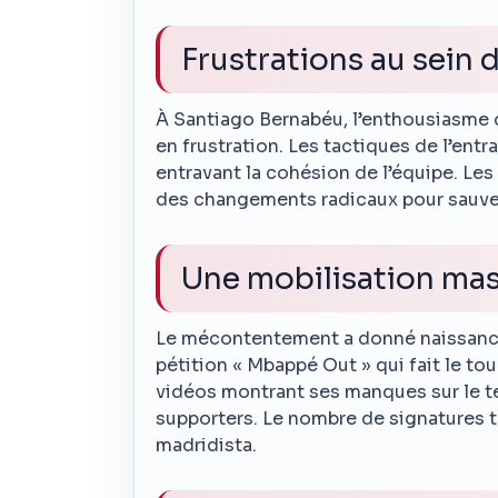
Frustrations au sein 
À Santiago Bernabéu, l’enthousiasme
en frustration. Les tactiques de l’ent
entravant la cohésion de l’équipe. Le
des changements radicaux pour sauver
Une mobilisation mas
Le mécontentement a donné naissance
pétition « Mbappé Out » qui fait le to
vidéos montrant ses manques sur le te
supporters. Le nombre de signatures t
madridista.