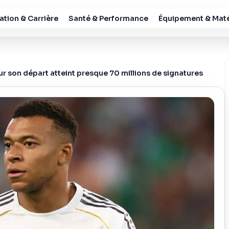
tion & Carrière
Santé & Performance
Équipement & Maté
ur son départ atteint presque 70 millions de signatures