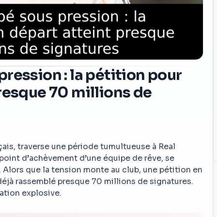
ression : la pétition pour
resque 70 millions de
nçais, traverse une période tumultueuse à Real
e point d’achèvement d’une équipe de rêve, se
 Alors que la tension monte au club, une pétition en
déjà rassemblé presque 70 millions de signatures.
ation explosive.