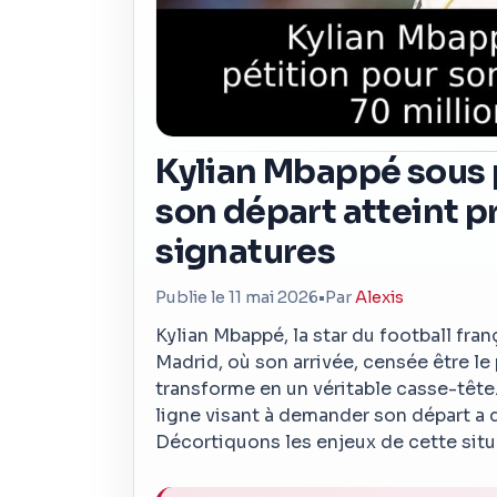
Kylian Mbappé sous p
son départ atteint p
signatures
Publie le 11 mai 2026
•
Par
Alexis
Kylian Mbappé, la star du football fra
Madrid, où son arrivée, censée être l
transforme en un véritable casse-tête.
ligne visant à demander son départ a 
Décortiquons les enjeux de cette situ