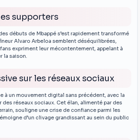
des supporters
 des débuts de Mbappé s’est rapidement transformé
raîneur Alvaro Arbeloa semblent déséquilibrées,
s fans expriment leur mécontentement, appelant à
 la saison.
sive sur les réseaux sociaux
 à un mouvement digital sans précédent, avec la
ur des réseaux sociaux. Cet élan, alimenté par des
rrain, souligne une crise de confiance parmi les
émoigne d’un clivage grandissant au sein du public